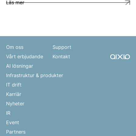
Läs mer
Om oss
Support
Vårt erbjudande
Kontakt
AI lösningar
Infrastruktur & produkter
IT drift
Karriär
Nyheter
IR
Event
Partners