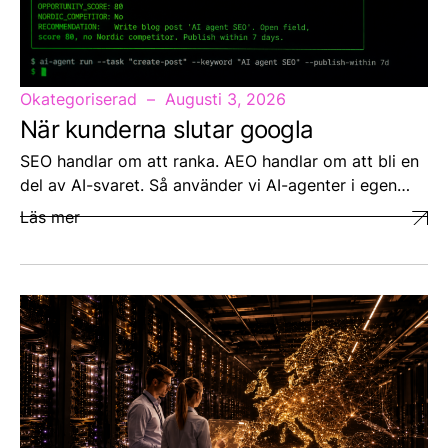
Okategoriserad
Augusti 3, 2026
När kunderna slutar googla
SEO handlar om att ranka. AEO handlar om att bli en
del av AI-svaret. Så använder vi AI-agenter i egen…
Läs mer