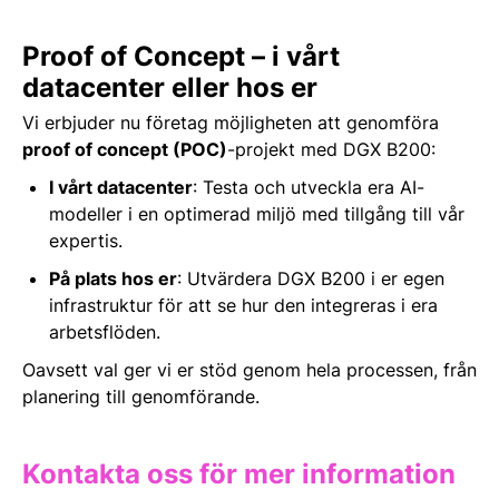
Proof of Concept – i vårt
datacenter eller hos er
Vi erbjuder nu företag möjligheten att genomföra
proof of concept (POC)
-projekt med DGX B200:
I vårt datacenter
:
Testa och utveckla era AI-
modeller i en optimerad miljö med tillgång till vår
expertis.
På plats hos er
:
Utvärdera DGX B200 i er egen
infrastruktur för att se hur den integreras i era
arbetsflöden.
Oavsett val ger vi er stöd genom hela processen, från
planering till genomförande.
Kontakta oss för mer information