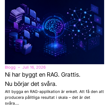
Blogg
Juli 16, 2026
Ni har byggt en RAG. Grattis.
Nu börjar det svåra.
Att bygga en RAG-applikation är enkelt. Att få den att
producera pålitliga resultat i skala – det är det
svåra….