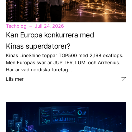
Techblog
Juli 24, 2026
Kan Europa konkurrera med
Kinas superdatorer?
Kinas LineShine toppar TOP500 med 2,198 exaflops.
Men Europas svar är JUPITER, LUMI och Arrhenius.
Här är vad nordiska företag…
Läs mer