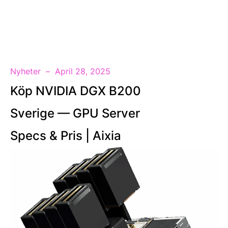
SV
Nyheter
April 28, 2025
Köp NVIDIA DGX B200
Sverige — GPU Server
Specs & Pris | Aixia