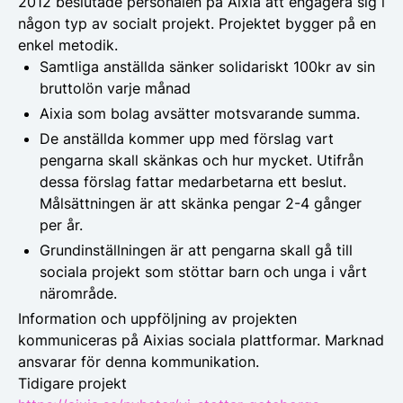
2012 beslutade personalen på Aixia att engagera sig i
någon typ av socialt projekt. Projektet bygger på en
enkel metodik.
Samtliga anställda sänker solidariskt 100kr av sin
bruttolön varje månad
Aixia som bolag avsätter motsvarande summa.
De anställda kommer upp med förslag vart
pengarna skall skänkas och hur mycket. Utifrån
dessa förslag fattar medarbetarna ett beslut.
Målsättningen är att skänka pengar 2-4 gånger
per år.
Grundinställningen är att pengarna skall gå till
sociala projekt som stöttar barn och unga i vårt
närområde.
Information och uppföljning av projekten
kommuniceras på Aixias sociala plattformar. Marknad
ansvarar för denna kommunikation.
Tidigare projekt