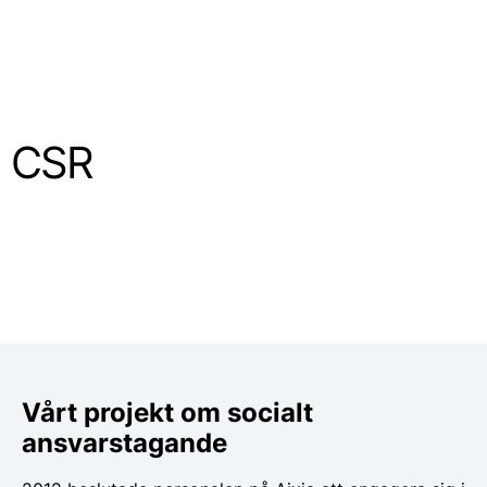
SV
CSR
Vårt projekt om socialt
ansvarstagande