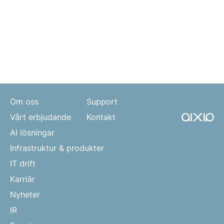
Om oss
Support
Vårt erbjudande
Kontakt
AI lösningar
Infrastruktur & produkter
IT drift
Karriär
Nyheter
IR