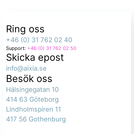
Ring oss
+46 (0) 31 762 02 40
Support:
+46 (0) 31 762 02 50
Skicka epost
info@aixia.se
Besök oss
Hälsingegatan 10
414 63 Göteborg
Lindholmspiren 11
417 56 Gothenburg