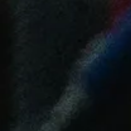
Hyperdigitalisering.