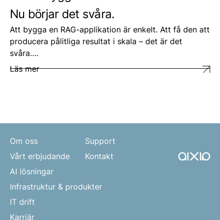
Nu börjar det svåra.
Att bygga en RAG-applikation är enkelt. Att få den att
producera pålitliga resultat i skala – det är det
svåra….
Läs mer
Om oss
Support
Vårt erbjudande
Kontakt
AI lösningar
Infrastruktur & produkter
IT drift
Karriär