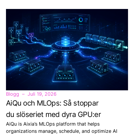
Blogg
Juli 19, 2026
AiQu och MLOps: Så stoppar
du slöseriet med dyra GPU:er
AiQu is Aixia’s MLOps platform that helps
organizations manage, schedule, and optimize AI