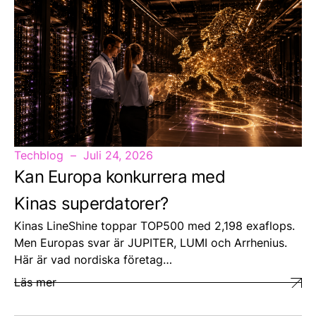
Techblog
Juli 24, 2026
Kan Europa konkurrera med
Kinas superdatorer?
Kinas LineShine toppar TOP500 med 2,198 exaflops.
Men Europas svar är JUPITER, LUMI och Arrhenius.
Här är vad nordiska företag…
Läs mer