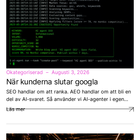
Okategoriserad
Augusti 3, 2026
När kunderna slutar googla
SEO handlar om att ranka. AEO handlar om att bli en
del av AI-svaret. Så använder vi AI-agenter i egen…
Läs mer