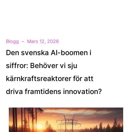
SV
Blogg
Mars 12, 2026
Den svenska AI-boomen i
siffror: Behöver vi sju
kärnkraftsreaktorer för att
driva framtidens innovation?