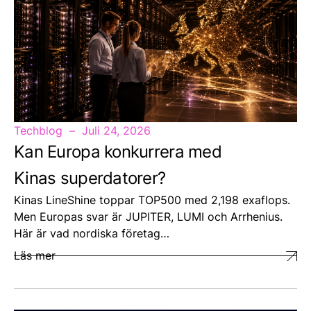
Techblog
Juli 24, 2026
Kan Europa konkurrera med
Kinas superdatorer?
Kinas LineShine toppar TOP500 med 2,198 exaflops.
Men Europas svar är JUPITER, LUMI och Arrhenius.
Här är vad nordiska företag…
Läs mer