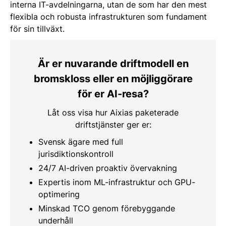
interna IT-avdelningarna, utan de som har den mest
flexibla och robusta infrastrukturen som fundament
för sin tillväxt.
Är er nuvarande driftmodell en
bromskloss eller en möjliggörare
för er AI-resa?
Låt oss visa hur Aixias paketerade
driftstjänster ger er:
Svensk ägare med full
jurisdiktionskontroll
24/7 AI-driven proaktiv övervakning
Expertis inom ML-infrastruktur och GPU-
optimering
Minskad TCO genom förebyggande
underhåll