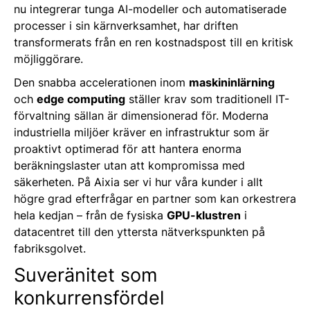
nu integrerar tunga AI-modeller och automatiserade
processer i sin kärnverksamhet, har driften
transformerats från en ren kostnadspost till en kritisk
möjliggörare.
Den snabba accelerationen inom
maskininlärning
och
edge computing
ställer krav som traditionell IT-
förvaltning sällan är dimensionerad för. Moderna
industriella miljöer kräver en infrastruktur som är
proaktivt optimerad för att hantera enorma
beräkningslaster utan att kompromissa med
säkerheten. På Aixia ser vi hur våra kunder i allt
högre grad efterfrågar en partner som kan orkestrera
hela kedjan – från de fysiska
GPU-klustren
i
datacentret till den yttersta nätverkspunkten på
fabriksgolvet.
Suveränitet som
konkurrensfördel