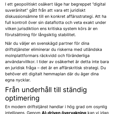
I ett geopolitiskt osäkert läge har begreppet ”digital
suveränitet” gått från att vara ett juridiskt
diskussionsämne till en konkret affärsstrategi. Att ha
full kontroll över sin dataflotta och veta exakt under
vilken jurisdiktion ens kritiska system körs är en
förutsättning för långsiktig stabilitet.
När du väljer en svenskägd partner för dina
driftstjänster eliminerar du riskerna med utländska
molnplattformars räckvidd och föränderliga
användarvillkor. I tider av osäkerhet är detta inte bara
en juridisk fråga – det är en affärskritisk strategi. Du
behöver ett digitalt hemmaplan där du äger dina
egna nycklar.
Från underhåll till ständig
optimering
En modern driftstjänst handlar i hög grad om osynlig
intelligens. Genom
AI-driven övervakning
kan vi idag