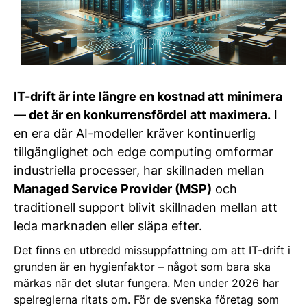
IT-drift är inte längre en kostnad att minimera
— det är en konkurrensfördel att maximera.
I
en era där AI-modeller kräver kontinuerlig
tillgänglighet och edge computing omformar
industriella processer, har skillnaden mellan
Managed Service Provider (MSP)
och
traditionell support blivit skillnaden mellan att
leda marknaden eller släpa efter.
Det finns en utbredd missuppfattning om att IT-drift i
grunden är en hygienfaktor – något som bara ska
märkas när det slutar fungera. Men under 2026 har
spelreglerna ritats om. För de svenska företag som