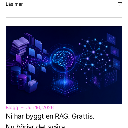
Läs mer
Blogg
Juli 16, 2026
Ni har byggt en RAG. Grattis.
Nu börjar det svåra.