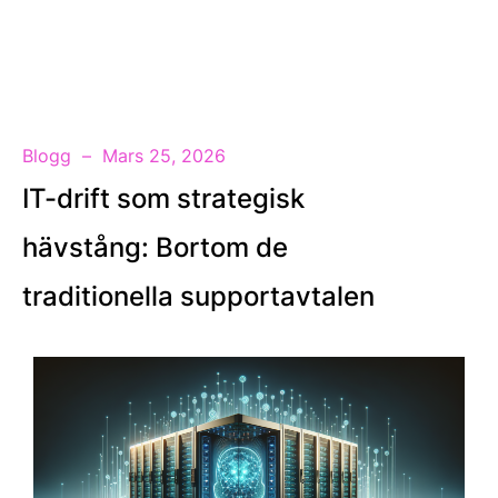
SV
Blogg
Mars 25, 2026
IT-drift som strategisk
hävstång: Bortom de
traditionella supportavtalen