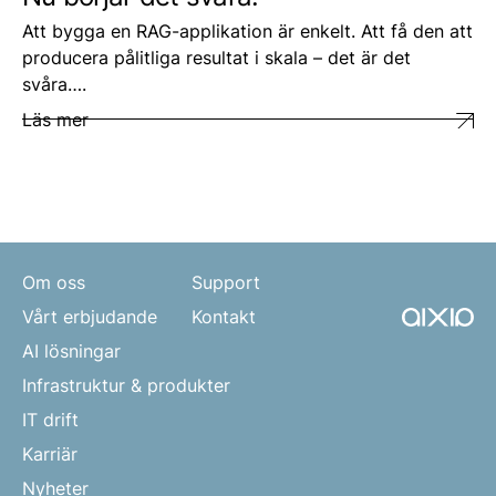
Att bygga en RAG-applikation är enkelt. Att få den att
producera pålitliga resultat i skala – det är det
svåra….
Läs mer
Om oss
Support
Vårt erbjudande
Kontakt
AI lösningar
Infrastruktur & produkter
IT drift
Karriär
Nyheter