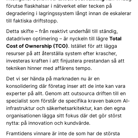
förutse flaskhalsar i nätverket eller tecken på
degradering i lagringssystem långt innan de eskalerar
till faktiska driftstopp.
Detta skifte – från reaktivt underhåll till ständig,
datadriven optimering – är nyckeln till lägre
Total
Cost of Ownership (TCO)
. Istället för att lägga
resurser på att återställa system efter krascher,
investeras kraften i att finjustera prestandan så att
tekniken hinner med affärens tempo.
Det vi ser hända på marknaden nu är en
konsolidering där företag inser att de inte kan vara
experter på allt. Genom att outsourca driften till en
specialist som förstår de specifika kraven bakom AI-
infrastruktur och säkerhetsarkitektur, kan den egna
organisationen lägga sitt fokus där det gör störst
nytta: på innovation och kundvärde.
Framtidens vinnare är inte de som har de största