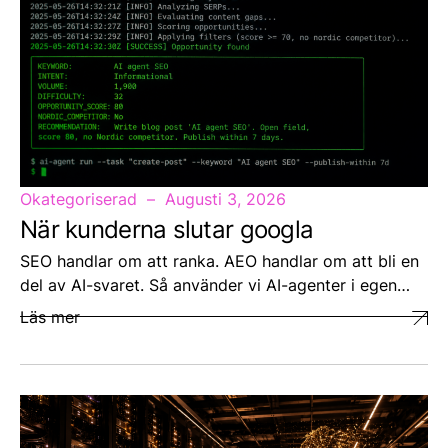
Okategoriserad
Augusti 3, 2026
När kunderna slutar googla
SEO handlar om att ranka. AEO handlar om att bli en
del av AI-svaret. Så använder vi AI-agenter i egen…
Läs mer