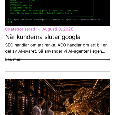
Okategoriserad
Augusti 3, 2026
När kunderna slutar googla
SEO handlar om att ranka. AEO handlar om att bli en
del av AI-svaret. Så använder vi AI-agenter i egen…
Läs mer