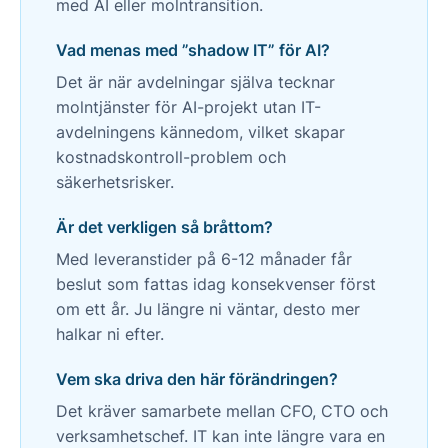
med AI eller molntransition.
Vad menas med ”shadow IT” för AI?
Det är när avdelningar själva tecknar
molntjänster för AI-projekt utan IT-
avdelningens kännedom, vilket skapar
kostnadskontroll-problem och
säkerhetsrisker.
Är det verkligen så bråttom?
Med leveranstider på 6-12 månader får
beslut som fattas idag konsekvenser först
om ett år. Ju längre ni väntar, desto mer
halkar ni efter.
Vem ska driva den här förändringen?
Det kräver samarbete mellan CFO, CTO och
verksamhetschef. IT kan inte längre vara en