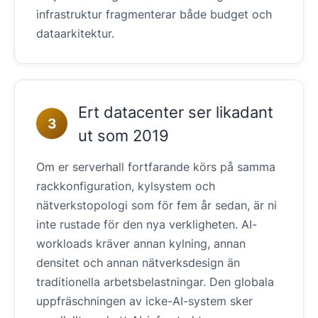
infrastruktur fragmenterar både budget och
dataarkitektur.
Ert datacenter ser likadant
3
ut som 2019
Om er serverhall fortfarande körs på samma
rackkonfiguration, kylsystem och
nätverkstopologi som för fem år sedan, är ni
inte rustade för den nya verkligheten. AI-
workloads kräver annan kylning, annan
densitet och annan nätverksdesign än
traditionella arbetsbelastningar. Den globala
uppfräschningen av icke-AI-system sker