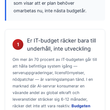
som visar att er plan behöver
omarbetas nu, inte nästa budgetår.
Er IT-budget räcker bara till
1
underhåll, inte utveckling
Om mer än 70 procent av IT-budgeten går till
att hålla befintliga system igång —
serveruppgraderingar, licensförnyelser,
nödpatchar — är varningslampan tänd. I en
marknad där AI-servrar konsumerar en
växande andel av global elkraft och
leveranstider sträcker sig 6-12 månader,
räcker det inte att vara reaktiv.
Budgeten