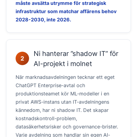
måste avsätta utrymme för strategisk
infrastruktur som matchar affärens behov
2028-2030, inte 2026.
Ni hanterar ”shadow IT” för
2
AI-projekt i molnet
När marknadsavdelningen tecknar ett eget
ChatGPT Enterprise-avtal och
produktionsteamet kör ML-modeller i en
privat AWS-instans utan IT-avdelningens
kännedom, har ni shadow IT. Det skapar
kostnadskontroll-problem,
datasäkerhetsrisker och governance-brister.
Varje avdelning som handlar sin egen AI-