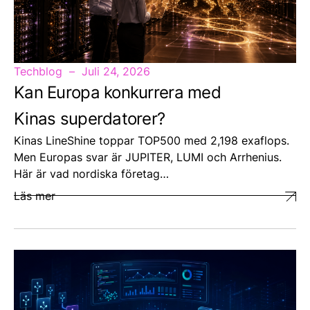
Techblog
Juli 24, 2026
Kan Europa konkurrera med
Kinas superdatorer?
Kinas LineShine toppar TOP500 med 2,198 exaflops.
Men Europas svar är JUPITER, LUMI och Arrhenius.
Här är vad nordiska företag…
Läs mer