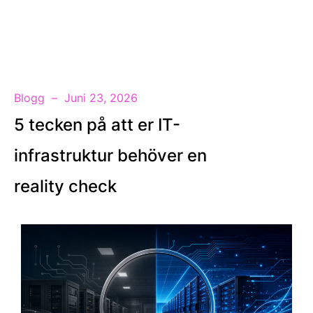
SV
Blogg
Juni 23, 2026
5 tecken på att er IT-
infrastruktur behöver en
reality check