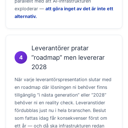
parallellt med att AI-infrastrukturen
exploderar —
att göra inget av det är inte ett
alternativ.
Leverantörer pratar
”roadmap” men levererar
4
2028
När varje leverantörspresentation slutar med
en roadmap där lösningen ni behöver finns
tillgänglig ”i nästa generation” eller ”2028”
behöver ni en reality check. Leveranstider
fördubblas just nu i hela branschen. Beslut
som fattas idag får konsekvenser först om
ett år — och då ska infrastrukturen redan