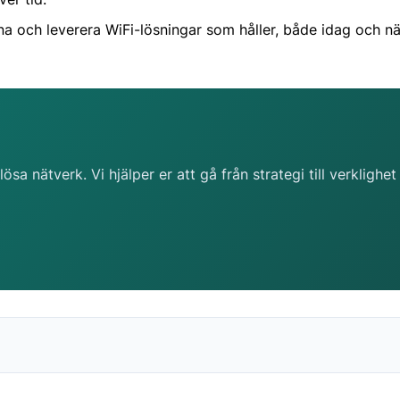
igna och leverera WiFi-lösningar som håller, både idag och 
sa nätverk. Vi hjälper er att gå från strategi till verklighe