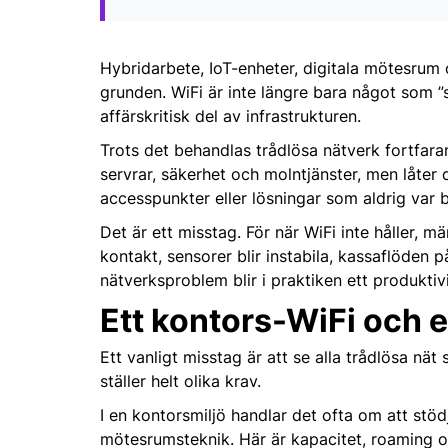
Hybridarbete, IoT-enheter, digitala mötesrum 
grunden. WiFi är inte längre bara något som 
affärskritisk del av infrastrukturen.
Trots det behandlas trådlösa nätverk fortfara
servrar, säkerhet och molntjänster, men låter 
accesspunkter eller lösningar som aldrig var 
Det är ett misstag. För när WiFi inte håller, 
kontakt, sensorer blir instabila, kassaflöden
nätverksproblem blir i praktiken ett produktiv
Ett kontors-WiFi och e
Ett vanligt misstag är att se alla trådlösa nät 
ställer helt olika krav.
I en kontorsmiljö handlar det ofta om att st
mötesrumsteknik. Här är kapacitet, roaming oc