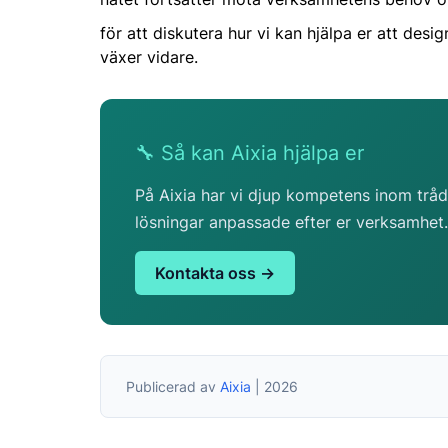
för att diskutera hur vi kan hjälpa er att des
växer vidare.
🔧 Så kan Aixia hjälpa er
På Aixia har vi djup kompetens inom trådlö
lösningar anpassade efter er verksamhet.
Kontakta oss →
Publicerad av
Aixia
| 2026