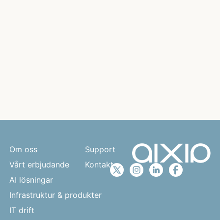
Om oss
Support
Vårt erbjudande
Kontakt
AI lösningar
Infrastruktur & produkter
IT drift