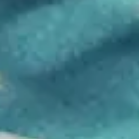
AI konsulttjänster