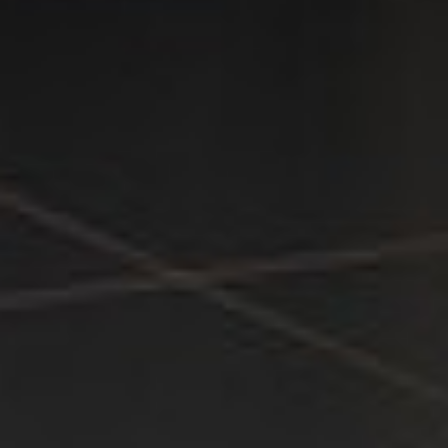
Din partner för
NVIDIA DGX