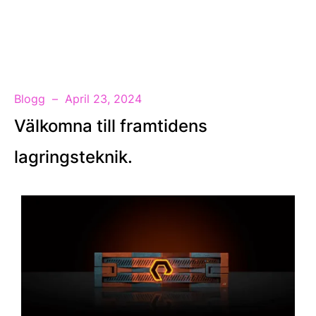
SV
Blogg
April 23, 2024
Välkomna till framtidens
lagringsteknik.