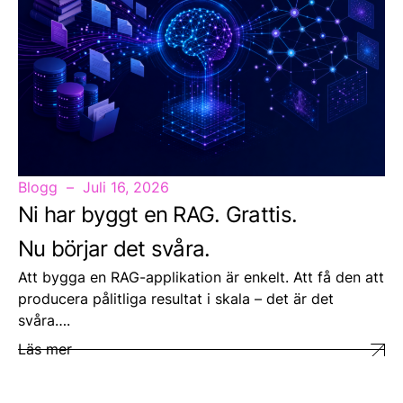
Blogg
Juli 16, 2026
Ni har byggt en RAG. Grattis.
Nu börjar det svåra.
Att bygga en RAG-applikation är enkelt. Att få den att
producera pålitliga resultat i skala – det är det
svåra….
Läs mer