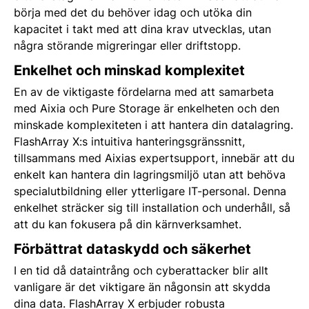
börja med det du behöver idag och utöka din
kapacitet i takt med att dina krav utvecklas, utan
några störande migreringar eller driftstopp.
Enkelhet och minskad komplexitet
En av de viktigaste fördelarna med att samarbeta
med Aixia och Pure Storage är enkelheten och den
minskade komplexiteten i att hantera din datalagring.
FlashArray X:s intuitiva hanteringsgränssnitt,
tillsammans med Aixias expertsupport, innebär att du
enkelt kan hantera din lagringsmiljö utan att behöva
specialutbildning eller ytterligare IT-personal. Denna
enkelhet sträcker sig till installation och underhåll, så
att du kan fokusera på din kärnverksamhet.
Förbättrat dataskydd och säkerhet
I en tid då dataintrång och cyberattacker blir allt
vanligare är det viktigare än någonsin att skydda
dina data. FlashArray X erbjuder robusta