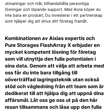
utmaningar och mål, tillhandahålla personliga
lösningar och löpande support. Med Aixia köper du
inte bara en produkt; Du investerar i ett partnerskap
som hjälper dig att driva ditt företag framåt.
Kombinationen av Aixias expertis och
Pure Storages FlashArray X erbjuder en
mycket kompetent lösning för företag
som vill utnyttja den fulla potentialen i
sina data. Genom att välja att arbeta med
oss får du inte bara tillgång till
oöverträffad lagringsteknik utan också
stöd och vägledning från ett team som är
dedikerat till att hjälpa dig att uppnå dina
affärsmål. Låt oss ge oss ut på den här
resan tillsammans och låsa upp den fulla