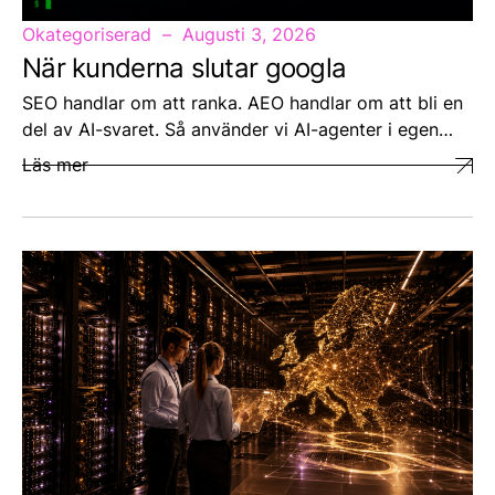
Okategoriserad
Augusti 3, 2026
När kunderna slutar googla
SEO handlar om att ranka. AEO handlar om att bli en
del av AI-svaret. Så använder vi AI-agenter i egen…
Läs mer