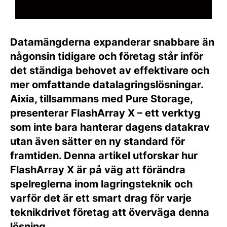
Datamängderna expanderar snabbare än
någonsin tidigare och företag står inför
det ständiga behovet av effektivare och
mer omfattande datalagringslösningar.
Aixia, tillsammans med Pure Storage,
presenterar FlashArray X – ett verktyg
som inte bara hanterar dagens datakrav
utan även sätter en ny standard för
framtiden. Denna artikel utforskar hur
FlashArray X är på väg att förändra
spelreglerna inom lagringsteknik och
varför det är ett smart drag för varje
teknikdrivet företag att överväga denna
lösning.