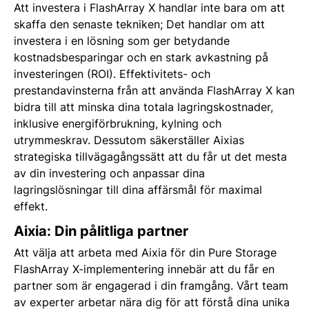
Att investera i FlashArray X handlar inte bara om att
skaffa den senaste tekniken; Det handlar om att
investera i en lösning som ger betydande
kostnadsbesparingar och en stark avkastning på
investeringen (ROI). Effektivitets- och
prestandavinsterna från att använda FlashArray X kan
bidra till att minska dina totala lagringskostnader,
inklusive energiförbrukning, kylning och
utrymmeskrav. Dessutom säkerställer Aixias
strategiska tillvägagångssätt att du får ut det mesta
av din investering och anpassar dina
lagringslösningar till dina affärsmål för maximal
effekt.
Aixia: Din pålitliga partner
Att välja att arbeta med Aixia för din Pure Storage
FlashArray X-implementering innebär att du får en
partner som är engagerad i din framgång. Vårt team
av experter arbetar nära dig för att förstå dina unika