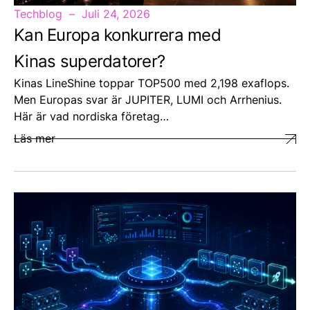
Techblog
Juli 24, 2026
Kan Europa konkurrera med
Kinas superdatorer?
Kinas LineShine toppar TOP500 med 2,198 exaflops.
Men Europas svar är JUPITER, LUMI och Arrhenius.
Här är vad nordiska företag…
Läs mer