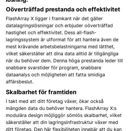
Oöverträffad prestanda och effektivitet
FlashArray X ligger i framkant när det gäller
datalagringslösningar och erbjuder oöverträffad
hastighet och effektivitet. Dess all-flash-
lagringssystem är utformat för att hantera även de
mest krävande arbetsbelastningarna med lätthet,
vilket säkerställer att dina data alltid är tillgängliga
när du behöver dem. Denna höga prestanda leder till
snabbare svarstider för program, snabbare
dataanalys och möjligheten att fatta smidiga
affärsbeslut.
Skalbarhet för framtiden
I takt med att ditt företag växer, ökar också
mängden data du behöver hantera. FlashArray X:s
modulära design möjliggör sömlös skalbarhet, vilket
säkerställer att din lagringsinfrastruktur växer med
ditt företag. Den här flexibiliteten innebär att du kan