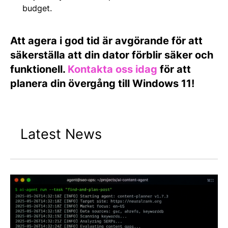
budget.​
Att agera i god tid är avgörande för att
säkerställa att din dator förblir säker och
funktionell.
Kontakta oss idag
för att
planera din övergång till Windows 11!
Latest News