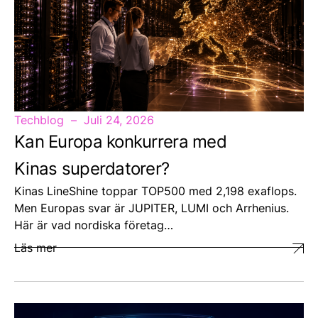
Techblog
Juli 24, 2026
Kan Europa konkurrera med
Kinas superdatorer?
Kinas LineShine toppar TOP500 med 2,198 exaflops.
Men Europas svar är JUPITER, LUMI och Arrhenius.
Här är vad nordiska företag…
Läs mer