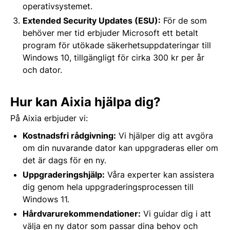
operativsystemet.
Extended Security Updates (ESU):
För de som
behöver mer tid erbjuder Microsoft ett betalt
program för utökade säkerhetsuppdateringar till
Windows 10, tillgängligt för cirka 300 kr per år
och dator.
Hur kan Aixia hjälpa dig?
På Aixia erbjuder vi:
Kostnadsfri rådgivning:
Vi hjälper dig att avgöra
om din nuvarande dator kan uppgraderas eller om
det är dags för en ny.
Uppgraderingshjälp:
Våra experter kan assistera
dig genom hela uppgraderingsprocessen till
Windows 11.
Hårdvarurekommendationer:
Vi guidar dig i att
välja en ny dator som passar dina behov och