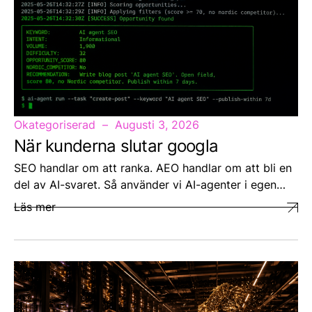
Okategoriserad
Augusti 3, 2026
När kunderna slutar googla
SEO handlar om att ranka. AEO handlar om att bli en
del av AI-svaret. Så använder vi AI-agenter i egen…
Läs mer