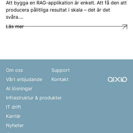
Att bygga en RAG-applikation är enkelt. Att få den att
producera pålitliga resultat i skala – det är det
svåra….
Läs mer
Om oss
Support
Vårt erbjudande
Kontakt
AI lösningar
Infrastruktur & produkter
IT drift
Karriär
Nyheter