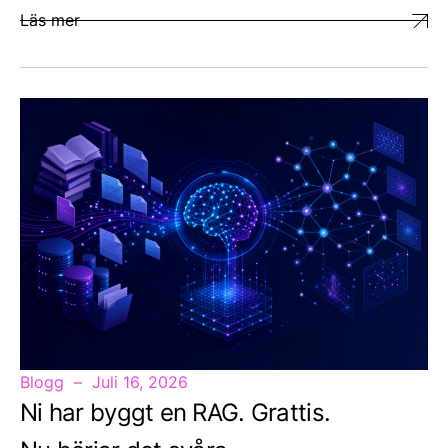
Läs mer
Blogg
Juli 16, 2026
Ni har byggt en RAG. Grattis.