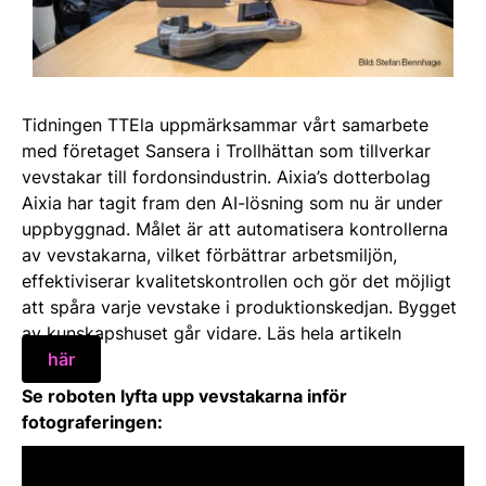
Tidningen TTEla uppmärksammar vårt samarbete
med företaget Sansera i Trollhättan som tillverkar
vevstakar till fordonsindustrin. Aixia’s dotterbolag
Aixia har tagit fram den AI-lösning som nu är under
uppbyggnad. Målet är att automatisera kontrollerna
av vevstakarna, vilket förbättrar arbetsmiljön,
effektiviserar kvalitetskontrollen och gör det möjligt
att spåra varje vevstake i produktionskedjan. Bygget
av kunskapshuset går vidare. Läs hela artikeln
här
Se roboten lyfta upp vevstakarna inför
fotograferingen: