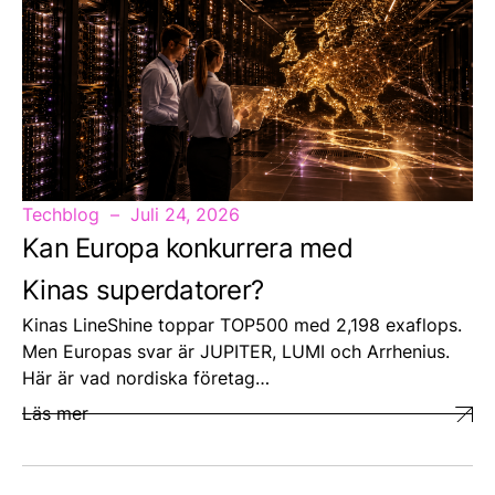
Techblog
Juli 24, 2026
Kan Europa konkurrera med
Kinas superdatorer?
Kinas LineShine toppar TOP500 med 2,198 exaflops.
Men Europas svar är JUPITER, LUMI och Arrhenius.
Här är vad nordiska företag…
Läs mer