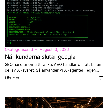
Okategoriserad
Augusti 3, 2026
När kunderna slutar googla
SEO handlar om att ranka. AEO handlar om att bli en
del av AI-svaret. Så använder vi AI-agenter i egen…
Läs mer