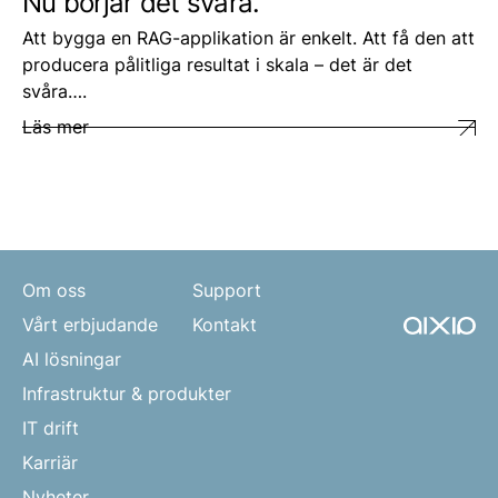
Nu börjar det svåra.
Att bygga en RAG-applikation är enkelt. Att få den att
producera pålitliga resultat i skala – det är det
svåra….
Läs mer
Om oss
Support
Vårt erbjudande
Kontakt
AI lösningar
Infrastruktur & produkter
IT drift
Karriär
Nyheter