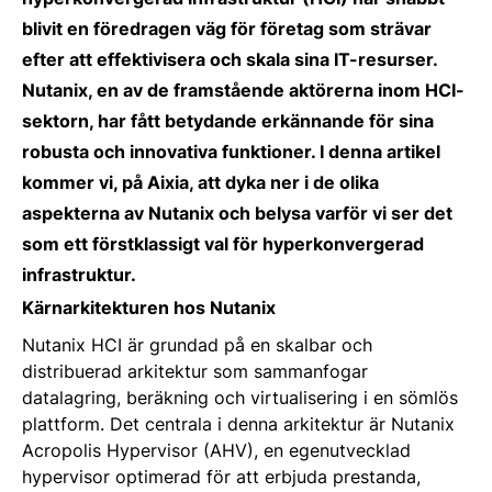
blivit en föredragen väg för företag som strävar
efter att effektivisera och skala sina IT-resurser.
Nutanix, en av de framstående aktörerna inom HCI-
sektorn, har fått betydande erkännande för sina
robusta och innovativa funktioner. I denna artikel
kommer vi, på Aixia, att dyka ner i de olika
aspekterna av Nutanix och belysa varför vi ser det
som ett förstklassigt val för hyperkonvergerad
infrastruktur.
Kärnarkitekturen hos Nutanix
Nutanix HCI är grundad på en skalbar och
distribuerad arkitektur som sammanfogar
datalagring, beräkning och virtualisering i en sömlös
plattform. Det centrala i denna arkitektur är Nutanix
Acropolis Hypervisor (AHV), en egenutvecklad
hypervisor optimerad för att erbjuda prestanda,