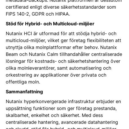
metadata-backups. Nutanix plattformen är dessutom
certifierad enligt diverse säkerhetsstandarder som
FIPS 140-2, GDPR och HIPAA.
Stöd för Hybrid- och Multicloud-miljöer
Nutanix HCI är utformad för att stödja hybrid- och
multicloud-miljöer, vilket ger företag flexibiliteten att
utnyttja olika molnplattformar efter behov. Nutanix
Beam och Nutanix Calm tillhandahåller centraliserade
lösningar för kostnads- och säkerhetshantering över
olika molnleverantörer, samt automatisering och
orkestrering av applikationer över privata och
offentliga moln.
Sammanfattning
Nutanix hyperkonvergerade infrastruktur erbjuder en
uppsättning funktioner som ger företag prestanda,
skalbarhet, enkelhet och säkerhet. Med dess
centraliserade hantering, avancerade datahantering