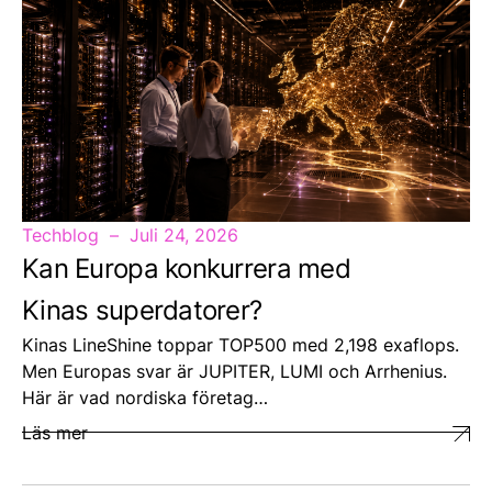
Techblog
Juli 24, 2026
Kan Europa konkurrera med
Kinas superdatorer?
Kinas LineShine toppar TOP500 med 2,198 exaflops.
Men Europas svar är JUPITER, LUMI och Arrhenius.
Här är vad nordiska företag…
Läs mer