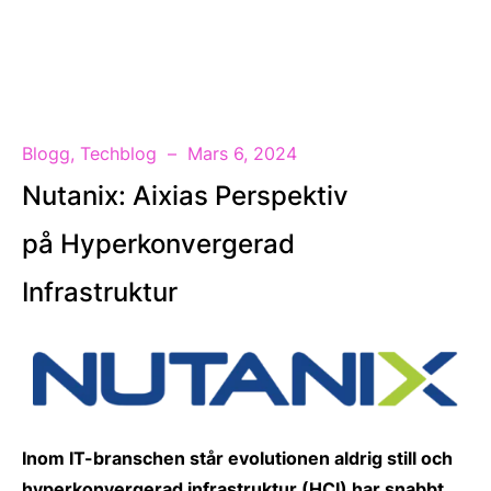
SV
Blogg
,
Techblog
Mars 6, 2024
Nutanix: Aixias Perspektiv
på Hyperkonvergerad
Infrastruktur
Inom IT-branschen står evolutionen aldrig still och
hyperkonvergerad infrastruktur (HCI) har snabbt