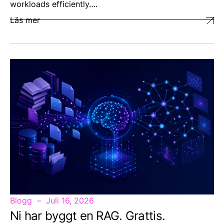
workloads efficiently….
Läs mer
Blogg
Juli 16, 2026
Ni har byggt en RAG. Grattis.