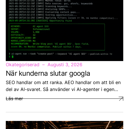
Okategoriserad
Augusti 3, 2026
När kunderna slutar googla
SEO handlar om att ranka. AEO handlar om att bli en
del av AI-svaret. Så använder vi AI-agenter i egen…
Läs mer