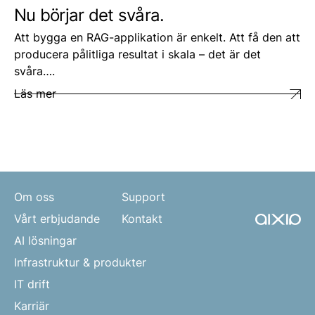
Nu börjar det svåra.
Att bygga en RAG-applikation är enkelt. Att få den att
producera pålitliga resultat i skala – det är det
svåra….
Läs mer
Om oss
Support
Vårt erbjudande
Kontakt
AI lösningar
Infrastruktur & produkter
IT drift
Karriär