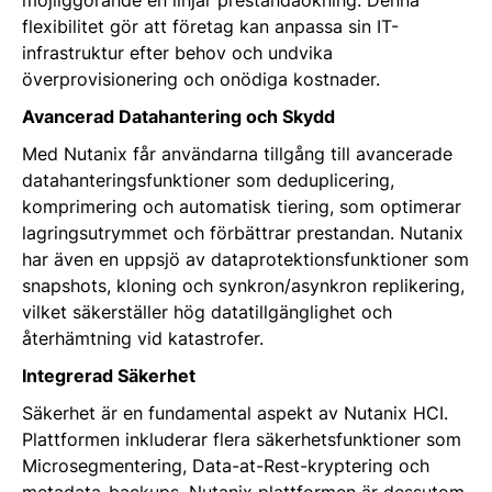
möjliggörande en linjär prestandaökning. Denna
flexibilitet gör att företag kan anpassa sin IT-
infrastruktur efter behov och undvika
överprovisionering och onödiga kostnader.
Avancerad Datahantering och Skydd
Med Nutanix får användarna tillgång till avancerade
datahanteringsfunktioner som deduplicering,
komprimering och automatisk tiering, som optimerar
lagringsutrymmet och förbättrar prestandan. Nutanix
har även en uppsjö av dataprotektionsfunktioner som
snapshots, kloning och synkron/asynkron replikering,
vilket säkerställer hög datatillgänglighet och
återhämtning vid katastrofer.
Integrerad Säkerhet
Säkerhet är en fundamental aspekt av Nutanix HCI.
Plattformen inkluderar flera säkerhetsfunktioner som
Microsegmentering, Data-at-Rest-kryptering och