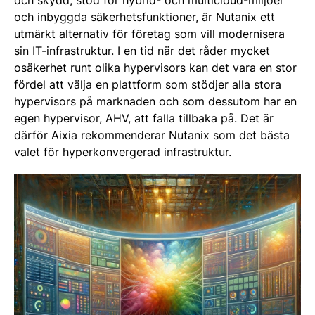
och skydd, stöd för hybrid- och multicloud-miljöer
och inbyggda säkerhetsfunktioner, är Nutanix ett
utmärkt alternativ för företag som vill modernisera
sin IT-infrastruktur. I en tid när det råder mycket
osäkerhet runt olika hypervisors kan det vara en stor
fördel att välja en plattform som stödjer alla stora
hypervisors på marknaden och som dessutom har en
egen hypervisor, AHV, att falla tillbaka på. Det är
därför Aixia rekommenderar Nutanix som det bästa
valet för hyperkonvergerad infrastruktur.