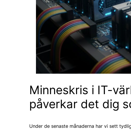
Minneskris i IT-vä
påverkar det dig 
Under de senaste månaderna har vi sett tydli