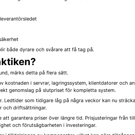
leverantörsledet
säkerhet
ir både dyrare och svårare att få tag på.
aktiken?
nd, märks detta på flera sätt.
kostnaden i servrar, lagringssystem, klientdatorer och ann
irekt genomslag på slutpriset för kompletta system.
er. Ledtider som tidigare låg på några veckor kan nu sträcka
r och driftsättningar.
 att garantera priser över längre tid. Prisjusteringar från ti
tighet och förutsägbarheten i investeringar.