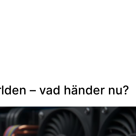
SV
rlden – vad händer nu?