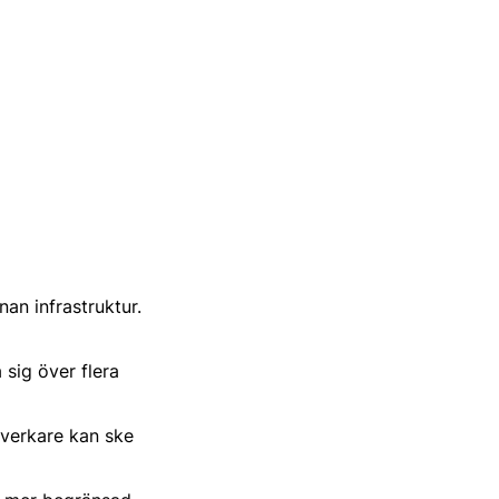
an infrastruktur.
 sig över flera
llverkare kan ske