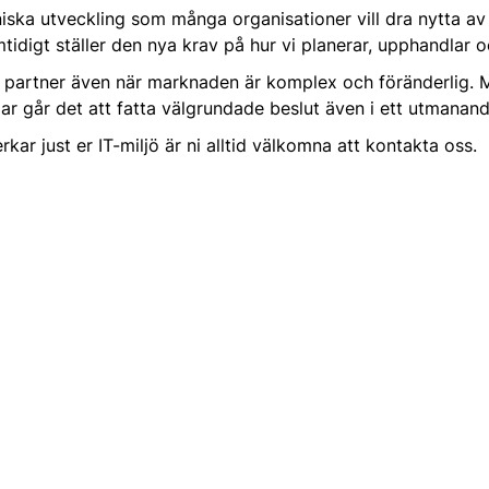
niska utveckling som många organisationer vill dra nytta av 
tidigt ställer den nya krav på hur vi planerar, upphandlar 
ig partner även när marknaden är komplex och föränderlig. M
ar går det att fatta välgrundade beslut även i ett utmanand
erkar just er IT-miljö är ni alltid välkomna att kontakta oss.