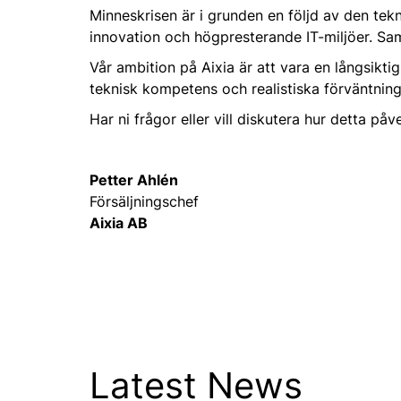
Minneskrisen är i grunden en följd av den tek
innovation och högpresterande IT-miljöer. Sam
Vår ambition på Aixia är att vara en långsikt
teknisk kompetens och realistiska förväntning
Har ni frågor eller vill diskutera hur detta påv
Petter Ahlén
Försäljningschef
Aixia AB
Latest News