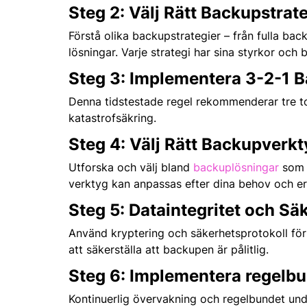
Steg 2: Välj Rätt Backupstrat
Förstå olika backupstrategier – från fulla bac
lösningar. Varje strategi har sina styrkor och 
Steg 3: Implementera 3-2-1 
Denna tidstestade regel rekommenderar tre tot
katastrofsäkring.
Steg 4: Välj Rätt Backupverk
Utforska och välj bland
backuplösningar
som e
verktyg kan anpassas efter dina behov och er
Steg 5: Dataintegritet och Sä
Använd kryptering och säkerhetsprotokoll för
att säkerställa att backupen är pålitlig.
Steg 6: Implementera regelb
Kontinuerlig övervakning och regelbundet und