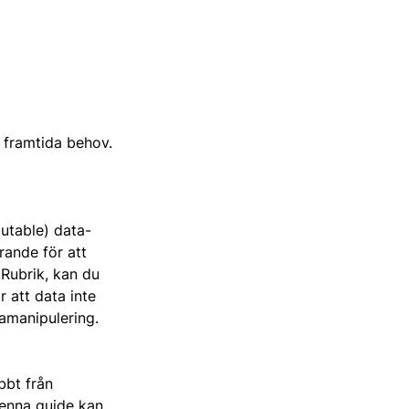
a framtida behov.
mutable) data-
rande för att
Rubrik, kan du
 att data inte
tamanipulering.
bbt från
denna guide kan