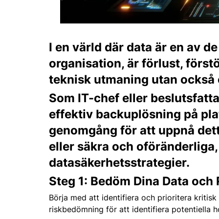
I en värld där data är en av d
organisation, är förlust, först
teknisk utmaning utan också e
Som IT-chef eller beslutsfatt
effektiv backuplösning på pla
genomgång för att uppnå detta
eller säkra och oföränderliga
datasäkerhetsstrategier.
Steg 1: Bedöm Dina Data och 
Börja med att identifiera och prioritera kriti
riskbedömning för att identifiera potentiella 