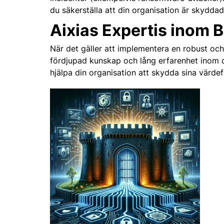
du säkerställa att din organisation är skydda
Aixias Expertis inom 
När det gäller att implementera en robust och 
fördjupad kunskap och lång erfarenhet inom da
hjälpa din organisation att skydda sina värdef