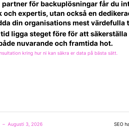
 partner för backuplösningar får du in
ik och expertis, utan också en dedikera
dda din organisations mest värdefulla t
ltid ligga steget före för att säkerställa
både nuvarande och framtida hot.
sultation kring hur ni kan säkra er data på bästa sätt.
Augusti 3, 2026
SEO ha