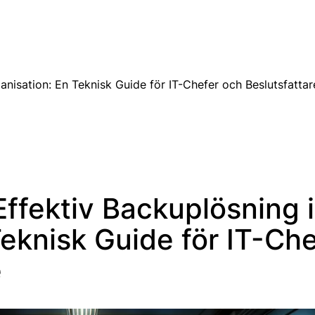
SV
anisation: En Teknisk Guide för IT-Chefer och Beslutsfattar
ffektiv Backuplösning i
Teknisk Guide för IT-Che
e