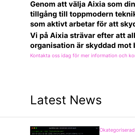
Genom att välja Aixia som din
tillgång till toppmodern tekn
som aktivt arbetar för att sky
Vi på Aixia strävar efter att al
organisation är skyddad mot 
Kontakta oss idag för mer information och kon
Latest News
Okategoriserad