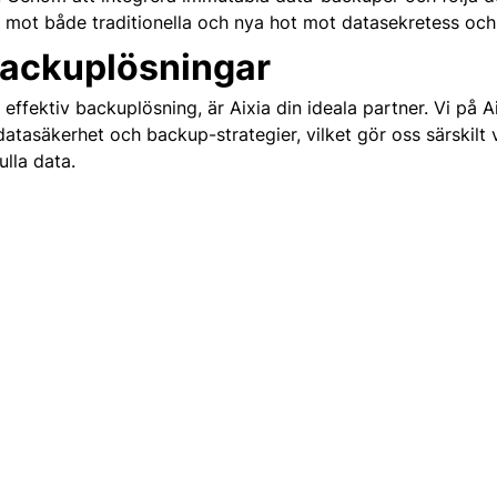
d mot både traditionella och nya hot mot datasekretess och 
Backuplösningar
effektiv backuplösning, är Aixia din ideala partner. Vi på A
tasäkerhet och backup-strategier, vilket gör oss särskilt 
ulla data.