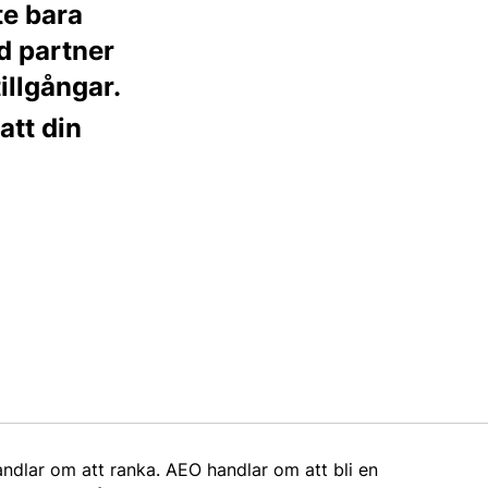
te bara
d partner
illgångar.
 att din
ndlar om att ranka. AEO handlar om att bli en