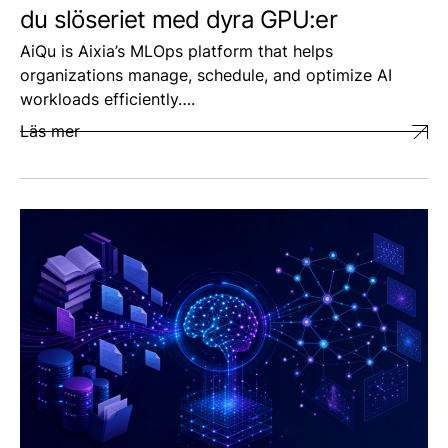
du slöseriet med dyra GPU:er
AiQu is Aixia’s MLOps platform that helps
organizations manage, schedule, and optimize AI
workloads efficiently….
Läs mer