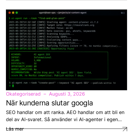
Okategoriserad
Augusti 3, 2026
När kunderna slutar googla
SEO handlar om att ranka. AEO handlar om att bli en
del av AI-svaret. Så använder vi AI-agenter i egen…
Läs mer