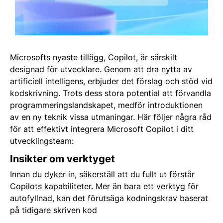
Microsofts nyaste tillägg, Copilot, är särskilt
designad för utvecklare. Genom att dra nytta av
artificiell intelligens, erbjuder det förslag och stöd vid
kodskrivning. Trots dess stora potential att förvandla
programmeringslandskapet, medför introduktionen
av en ny teknik vissa utmaningar. Här följer några råd
för att effektivt integrera Microsoft Copilot i ditt
utvecklingsteam:
Insikter om verktyget
Innan du dyker in, säkerställ att du fullt ut förstår
Copilots kapabiliteter. Mer än bara ett verktyg för
autofyllnad, kan det förutsäga kodningskrav baserat
på tidigare skriven kod