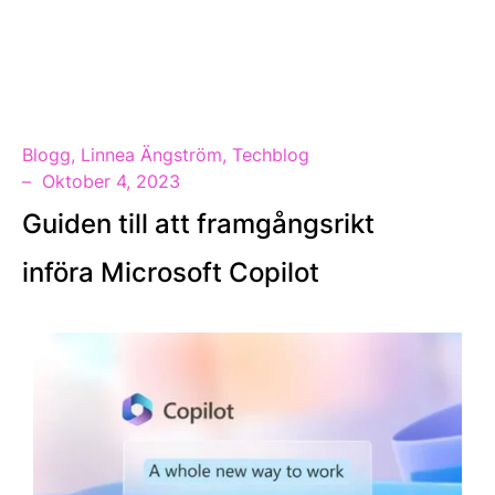
SV
Blogg
,
Linnea Ängström
,
Techblog
Oktober 4, 2023
Guiden till att framgångsrikt
införa Microsoft Copilot