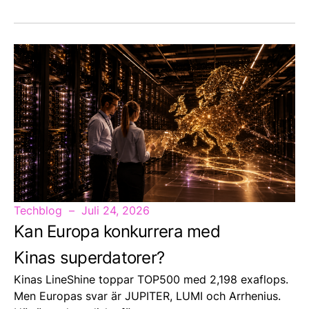
Techblog
Juli 24, 2026
Kan Europa konkurrera med
Kinas superdatorer?
Kinas LineShine toppar TOP500 med 2,198 exaflops.
Men Europas svar är JUPITER, LUMI och Arrhenius.