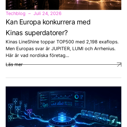
Techblog
Juli 24, 2026
Kan Europa konkurrera med
Kinas superdatorer?
Kinas LineShine toppar TOP500 med 2,198 exaflops.
Men Europas svar är JUPITER, LUMI och Arrhenius.
Här är vad nordiska företag…
Läs mer