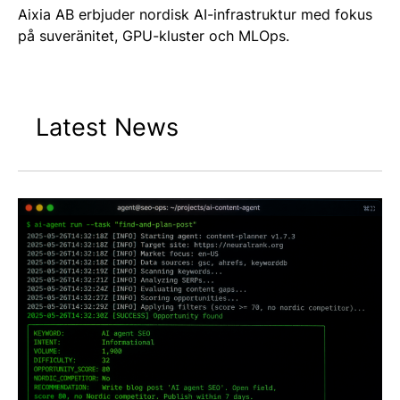
Aixia AB erbjuder nordisk AI-infrastruktur med fokus
på suveränitet, GPU-kluster och MLOps.
Latest News