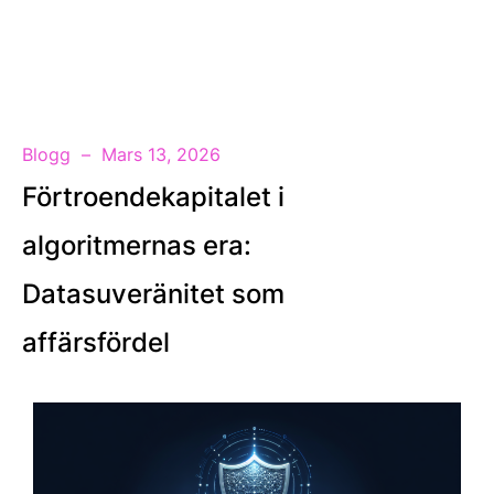
SV
Blogg
Mars 13, 2026
Förtroendekapitalet i
algoritmernas era:
Datasuveränitet som
affärsfördel