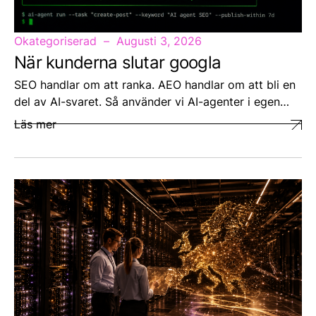
Okategoriserad
Augusti 3, 2026
När kunderna slutar googla
SEO handlar om att ranka. AEO handlar om att bli en
del av AI-svaret. Så använder vi AI-agenter i egen…
Läs mer