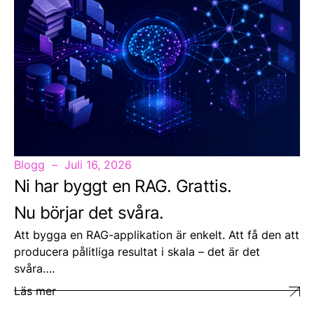
Blogg
Juli 16, 2026
Ni har byggt en RAG. Grattis.
Nu börjar det svåra.
Att bygga en RAG-applikation är enkelt. Att få den att
producera pålitliga resultat i skala – det är det
svåra….
Läs mer