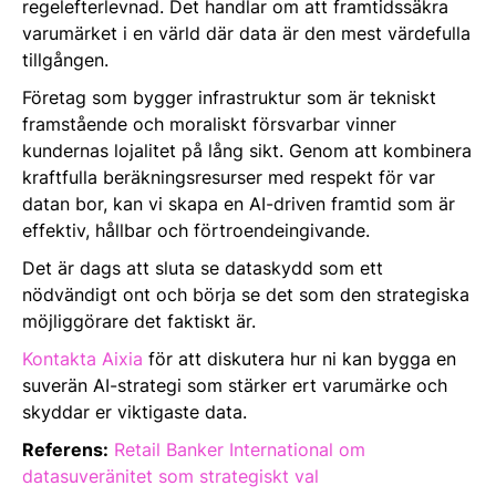
regelefterlevnad. Det handlar om att framtidssäkra
varumärket i en värld där data är den mest värdefulla
tillgången.
Företag som bygger infrastruktur som är tekniskt
framstående och moraliskt försvarbar vinner
kundernas lojalitet på lång sikt. Genom att kombinera
kraftfulla beräkningsresurser med respekt för var
datan bor, kan vi skapa en AI-driven framtid som är
effektiv, hållbar och förtroendeingivande.
Det är dags att sluta se dataskydd som ett
nödvändigt ont och börja se det som den strategiska
möjliggörare det faktiskt är.
Kontakta Aixia
för att diskutera hur ni kan bygga en
suverän AI-strategi som stärker ert varumärke och
skyddar er viktigaste data.
Referens:
Retail Banker International om
datasuveränitet som strategiskt val