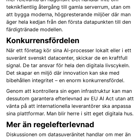
teknikfientlig återgång till gamla serverrum, utan om
att bygga moderna, högpresterande miljöer där man
äger hela kedjan från den första datapunkten till den
färdigtränade modellen.
Konkurrensfördelen
När ett företag kör sina AI-processer lokalt eller i ett
suveränt svenskt datacenter, skickar de en kraftfull
signal. De tar ansvar för hela den digitala livscykeln.
Det skapar en miljö där innovation kan ske med
bibehållen integritet – en enorm konkurrensfördel.
Genom att kontrollera sin egen infrastruktur kan man
dessutom garantera efterlevnad av EU AI Act utan att
vänta på att internationella leverantörer ska anpassa
sina plattformar. Man blir herre i sitt eget digitala hus.
Mer än regelefterlevnad
Diskussionen om datasuveränitet handlar om mer än