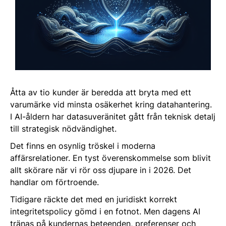
Åtta av tio kunder är beredda att bryta med ett
varumärke vid minsta osäkerhet kring datahantering.
I AI-åldern har datasuveränitet gått från teknisk detalj
till strategisk nödvändighet.
Det finns en osynlig tröskel i moderna
affärsrelationer. En tyst överenskommelse som blivit
allt skörare när vi rör oss djupare in i 2026. Det
handlar om förtroende.
Tidigare räckte det med en juridiskt korrekt
integritetspolicy gömd i en fotnot. Men dagens AI
tränas på kundernas beteenden, preferenser och