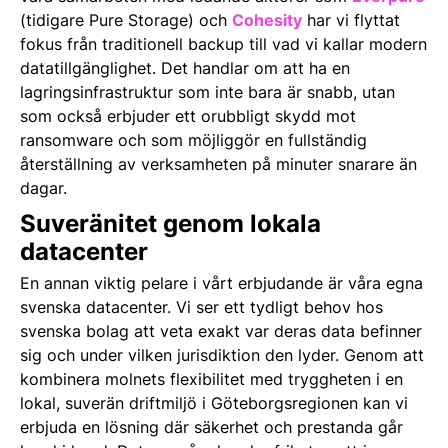
(tidigare Pure Storage) och
Cohesity
har vi flyttat
fokus från traditionell backup till vad vi kallar modern
datatillgänglighet. Det handlar om att ha en
lagringsinfrastruktur som inte bara är snabb, utan
som också erbjuder ett orubbligt skydd mot
ransomware och som möjliggör en fullständig
återställning av verksamheten på minuter snarare än
dagar.
Suveränitet genom lokala
datacenter
En annan viktig pelare i vårt erbjudande är våra egna
svenska datacenter. Vi ser ett tydligt behov hos
svenska bolag att veta exakt var deras data befinner
sig och under vilken jurisdiktion den lyder. Genom att
kombinera molnets flexibilitet med tryggheten i en
lokal, suverän driftmiljö i Göteborgsregionen kan vi
erbjuda en lösning där säkerhet och prestanda går