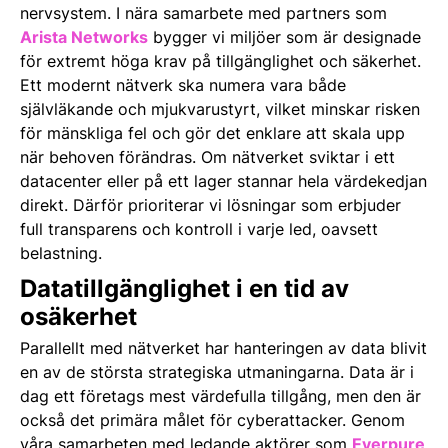
nervsystem. I nära samarbete med partners som
Arista Networks
bygger vi miljöer som är designade
för extremt höga krav på tillgänglighet och säkerhet.
Ett modernt nätverk ska numera vara både
självläkande och mjukvarustyrt, vilket minskar risken
för mänskliga fel och gör det enklare att skala upp
när behoven förändras. Om nätverket sviktar i ett
datacenter eller på ett lager stannar hela värdekedjan
direkt. Därför prioriterar vi lösningar som erbjuder
full transparens och kontroll i varje led, oavsett
belastning.
Datatillgänglighet i en tid av
osäkerhet
Parallellt med nätverket har hanteringen av data blivit
en av de största strategiska utmaningarna. Data är i
dag ett företags mest värdefulla tillgång, men den är
också det primära målet för cyberattacker. Genom
våra samarbeten med ledande aktörer som
Everpure