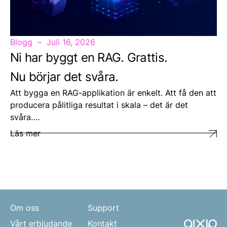
Blogg
Juli 16, 2026
Ni har byggt en RAG. Grattis.
Nu börjar det svåra.
Att bygga en RAG-applikation är enkelt. Att få den att
producera pålitliga resultat i skala – det är det
svåra….
Läs mer
Om oss
Support
Vårt erbjudande
Kontakt