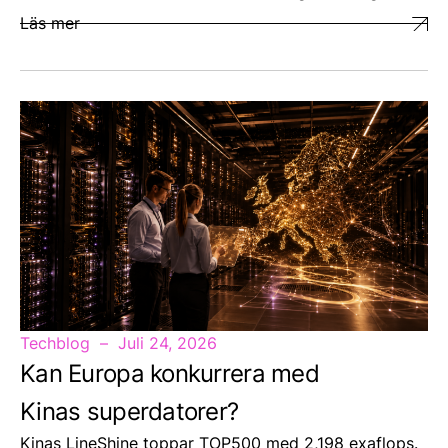
Läs mer
Techblog
Juli 24, 2026
Kan Europa konkurrera med
Kinas superdatorer?
Kinas LineShine toppar TOP500 med 2,198 exaflops.