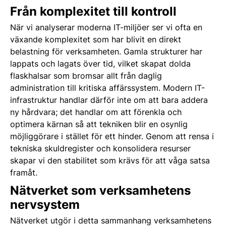
Från komplexitet till kontroll
När vi analyserar moderna IT-miljöer ser vi ofta en
växande komplexitet som har blivit en direkt
belastning för verksamheten. Gamla strukturer har
lappats och lagats över tid, vilket skapat dolda
flaskhalsar som bromsar allt från daglig
administration till kritiska affärssystem. Modern IT-
infrastruktur handlar därför inte om att bara addera
ny hårdvara; det handlar om att förenkla och
optimera kärnan så att tekniken blir en osynlig
möjliggörare i stället för ett hinder. Genom att rensa i
tekniska skuldregister och konsolidera resurser
skapar vi den stabilitet som krävs för att våga satsa
framåt.
Nätverket som verksamhetens
nervsystem
Nätverket utgör i detta sammanhang verksamhetens