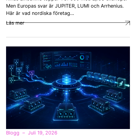
Men Europas svar är JUPITER, LUMI och Arrhenius.
Här är vad nordiska företag…
Läs mer
Blogg
Juli 19, 2026