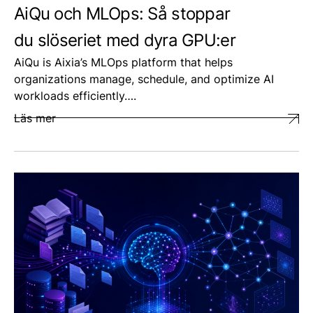
AiQu och MLOps: Så stoppar
du slöseriet med dyra GPU:er
AiQu is Aixia’s MLOps platform that helps
organizations manage, schedule, and optimize AI
workloads efficiently….
Läs mer