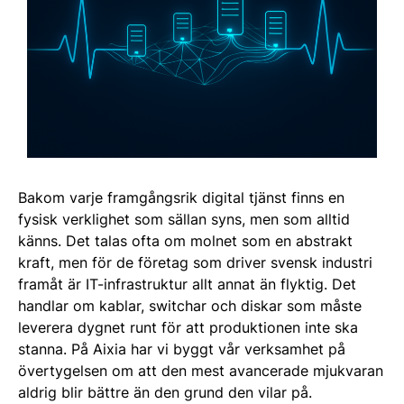
Bakom varje framgångsrik digital tjänst finns en
fysisk verklighet som sällan syns, men som alltid
känns. Det talas ofta om molnet som en abstrakt
kraft, men för de företag som driver svensk industri
framåt är IT-infrastruktur allt annat än flyktig. Det
handlar om kablar, switchar och diskar som måste
leverera dygnet runt för att produktionen inte ska
stanna. På Aixia har vi byggt vår verksamhet på
övertygelsen om att den mest avancerade mjukvaran
aldrig blir bättre än den grund den vilar på.