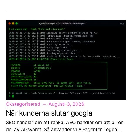
Okategoriserad
Augusti 3, 2026
När kunderna slutar googla
SEO handlar om att ranka. AEO handlar om att bli en
del av AI-svaret. Så använder vi AI-agenter i egen…