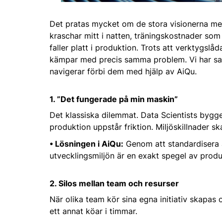
Det pratas mycket om de stora visionerna me
kraschar mitt i natten, träningskostnader som
faller platt i produktion. Trots att verktygsl
kämpar med precis samma problem. Vi har samla
navigerar förbi dem med hjälp av AiQu.
1. ”Det fungerade på min maskin”
Det klassiska dilemmat. Data Scientists bygger
produktion uppstår friktion. Miljöskillnader 
• Lösningen i AiQu:
Genom att standardisera ar
utvecklingsmiljön är en exakt spegel av produ
2. Silos mellan team och resurser
När olika team kör sina egna initiativ skapas
ett annat köar i timmar.