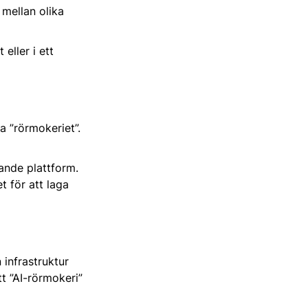
 mellan olika
eller i ett
a ”rörmokeriet”.
ande plattform.
t för att laga
 infrastruktur
tt ”AI-rörmokeri”