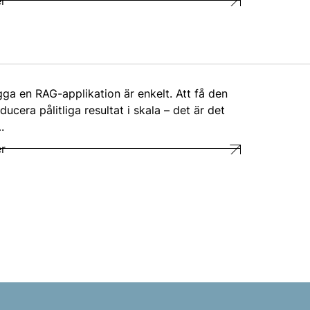
r
gga en RAG-applikation är enkelt. Att få den
ducera pålitliga resultat i skala – det är det
.
r