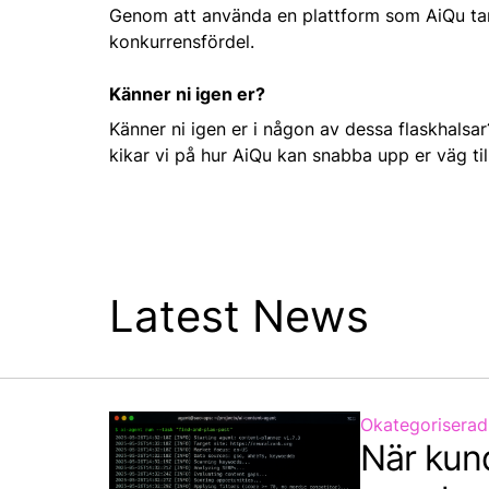
Genom att använda en plattform som AiQu tar n
konkurrensfördel.
Känner ni igen er?
Känner ni igen er i någon av dessa flaskhalsar
kikar vi på hur AiQu kan snabba upp er väg til
Latest News
Okategoriserad
När kun