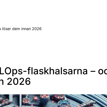
SV
u löser dem innan 2026
LOps-flaskhalsarna – o
an 2026