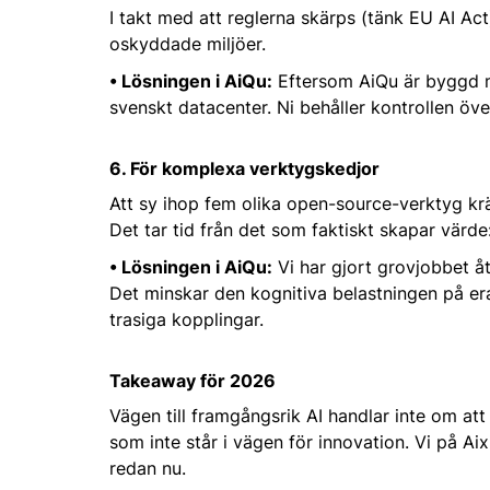
I takt med att reglerna skärps (tänk EU AI Act)
oskyddade miljöer.
• Lösningen i AiQu:
Eftersom AiQu är byggd med
svenskt datacenter. Ni behåller kontrollen ö
6. För komplexa verktygskedjor
Att sy ihop fem olika open-source-verktyg kräv
Det tar tid från det som faktiskt skapar värde
• Lösningen i AiQu:
Vi har gjort grovjobbet å
Det minskar den kognitiva belastningen på era
trasiga kopplingar.
Takeaway för 2026
Vägen till framgångsrik AI handlar inte om at
som inte står i vägen för innovation. Vi på Aix
redan nu.