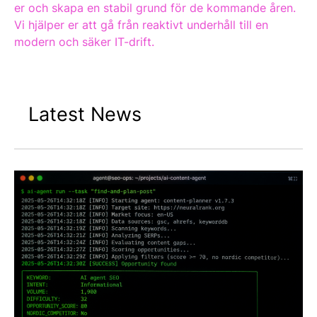
er och skapa en stabil grund för de kommande åren.
Vi hjälper er att gå från reaktivt underhåll till en
modern och säker IT-drift.
Latest News