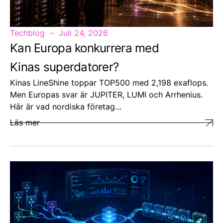
Techblog
Juli 24, 2026
Kan Europa konkurrera med
Kinas superdatorer?
Kinas LineShine toppar TOP500 med 2,198 exaflops.
Men Europas svar är JUPITER, LUMI och Arrhenius.
Här är vad nordiska företag…
Läs mer