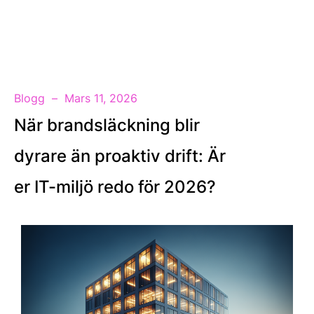
SV
Blogg
Mars 11, 2026
När brandsläckning blir
dyrare än proaktiv drift: Är
er IT-miljö redo för 2026?