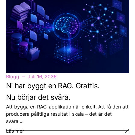
Blogg
Juli 16, 2026
Ni har byggt en RAG. Grattis.
Nu börjar det svåra.
Att bygga en RAG-applikation är enkelt. Att få den att
producera pålitliga resultat i skala – det är det
svåra….
Läs mer