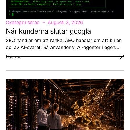
Okategoriserad
Augusti 3, 2026
När kunderna slutar googla
SEO handlar om att ranka. AEO handlar om att bli en
del av AI-svaret. Så använder vi AI-agenter i egen…
Läs mer