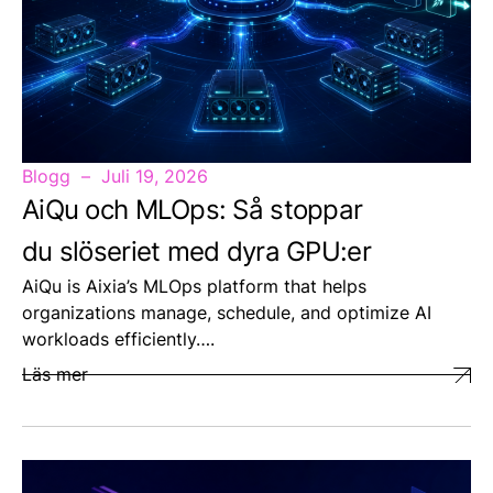
Blogg
Juli 19, 2026
AiQu och MLOps: Så stoppar
du slöseriet med dyra GPU:er
AiQu is Aixia’s MLOps platform that helps
organizations manage, schedule, and optimize AI
workloads efficiently….
Läs mer