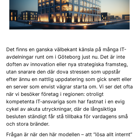
Det finns en ganska välbekant känsla på många IT-
avdelningar runt om i Göteborg just nu. Det är inte
doften av innovation eller nya strategiska framsteg,
utan snarare den där dova stressen som uppstår
efter ännu en nattlig uppdatering som gick snett eller
en server som envist vägrar starta om. Vi ser det ofta
när vi besöker företag i regionen: otroligt
kompetenta IT-ansvariga som har fastnat i en evig
cykel av akuta utryckningar, där de långsiktiga
besluten ständigt får stå tillbaka för vardagens små
och stora bränder.
Frågan är när den här modellen – att ”lösa allt internt”