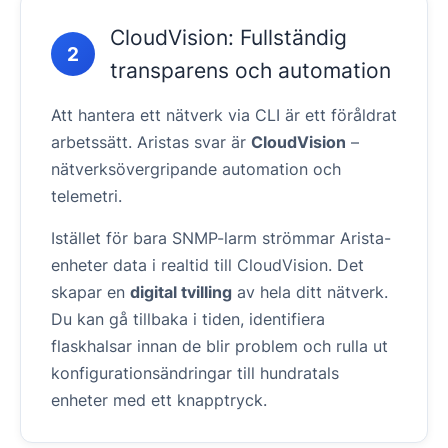
CloudVision: Fullständig
2
transparens och automation
Att hantera ett nätverk via CLI är ett föråldrat
arbetssätt. Aristas svar är
CloudVision
–
nätverksövergripande automation och
telemetri.
Istället för bara SNMP-larm strömmar Arista-
enheter data i realtid till CloudVision. Det
skapar en
digital tvilling
av hela ditt nätverk.
Du kan gå tillbaka i tiden, identifiera
flaskhalsar innan de blir problem och rulla ut
konfigurationsändringar till hundratals
enheter med ett knapptryck.