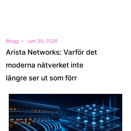
SV
Blogg
Juni 30, 2026
Arista Networks: Varför det
moderna nätverket inte
längre ser ut som förr