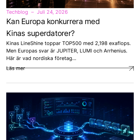
Techblog
Juli 24, 2026
Kan Europa konkurrera med
Kinas superdatorer?
Kinas LineShine toppar TOP500 med 2,198 exaflops.
Men Europas svar är JUPITER, LUMI och Arrhenius.
Här är vad nordiska företag…
Läs mer