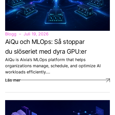
Blogg
Juli 19, 2026
AiQu och MLOps: Så stoppar
du slöseriet med dyra GPU:er
AiQu is Aixia’s MLOps platform that helps
organizations manage, schedule, and optimize AI
workloads efficiently….
Läs mer