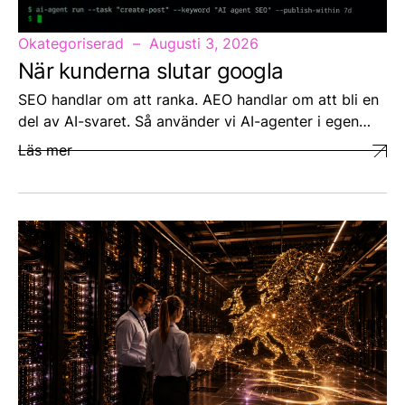
Okategoriserad
Augusti 3, 2026
När kunderna slutar googla
SEO handlar om att ranka. AEO handlar om att bli en
del av AI-svaret. Så använder vi AI-agenter i egen…
Läs mer