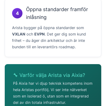
Öppna standarder framför
4
inlåsning
Arista bygger på öppna standarder som
VXLAN
och
EVPN
. Det ger dig som kund
frihet – du äger din arkitektur och är inte
bunden till en leverantörs roadmap.
🔧 Varför välja Arista via Aixia?
På Aixia har vi djup teknisk kompetens inom
hela Aristas portfölj. Vi ser inte nätverket
som en isolerad ö, utan som en integrerad
del av din totala infrastruktur.