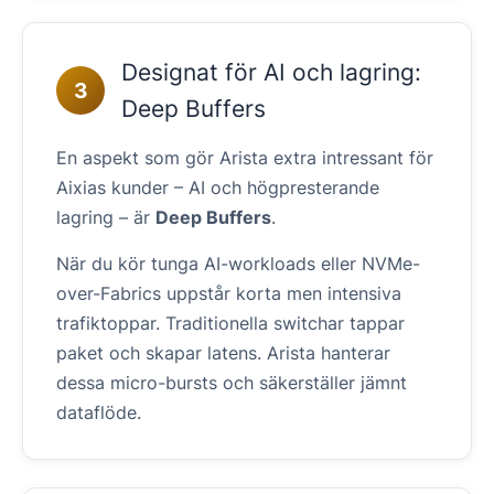
Designat för AI och lagring:
3
Deep Buffers
En aspekt som gör Arista extra intressant för
Aixias kunder – AI och högpresterande
lagring – är
Deep Buffers
.
När du kör tunga AI-workloads eller NVMe-
over-Fabrics uppstår korta men intensiva
trafiktoppar. Traditionella switchar tappar
paket och skapar latens. Arista hanterar
dessa micro-bursts och säkerställer jämnt
dataflöde.