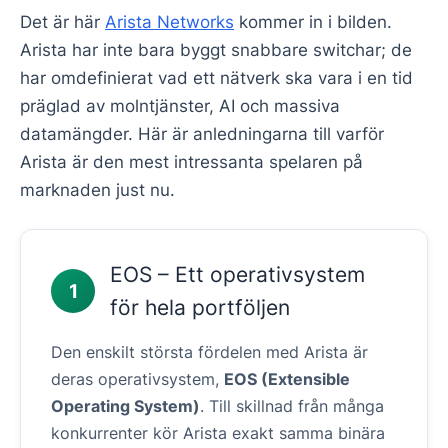
Det är här
Arista Networks
kommer in i bilden.
Arista har inte bara byggt snabbare switchar; de
har omdefinierat vad ett nätverk ska vara i en tid
präglad av molntjänster, AI och massiva
datamängder. Här är anledningarna till varför
Arista är den mest intressanta spelaren på
marknaden just nu.
EOS – Ett operativsystem
1
för hela portföljen
Den enskilt största fördelen med Arista är
deras operativsystem,
EOS (Extensible
Operating System)
. Till skillnad från många
konkurrenter kör Arista exakt samma binära