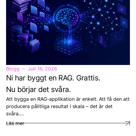
Blogg
Juli 16, 2026
Ni har byggt en RAG. Grattis.
Nu börjar det svåra.
Att bygga en RAG-applikation är enkelt. Att få den att
producera pålitliga resultat i skala – det är det
svåra….
Läs mer