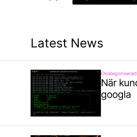
Latest News
Okategoriserad
När kun
googla