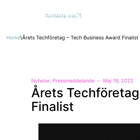
Support
Kontakta oss
Home
\
Årets Techföretag – Tech Business Award Finalist
Nyheter
,
Pressmeddelande
Maj 16, 2022
Årets Techföretag
Finalist