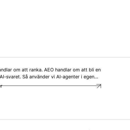
ndlar om att ranka. AEO handlar om att bli en
 AI-svaret. Så använder vi AI-agenter i egen…
r