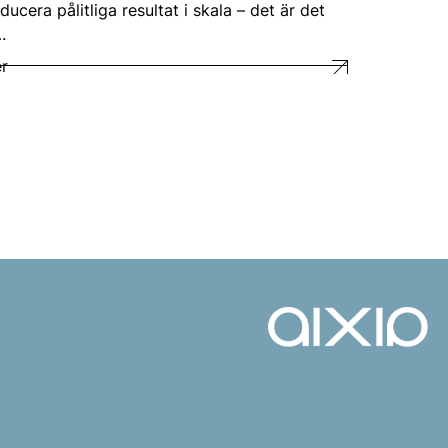
ducera pålitliga resultat i skala – det är det
.
r