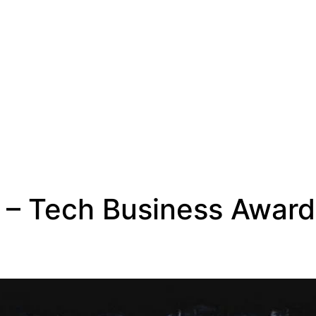
SV
 – Tech Business Award