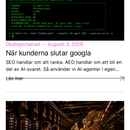
Okategoriserad
Augusti 3, 2026
När kunderna slutar googla
SEO handlar om att ranka. AEO handlar om att bli en
del av AI-svaret. Så använder vi AI-agenter i egen…
Läs mer