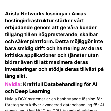
Arista Networks lösningar i Aixias
hostinginfrastruktur stärker vårt
erbjudande genom att ge våra kunder
tillgång till en högpresterande, skalbar
och säker plattform. Detta möjliggör inte
bara smidig drift och hantering av deras
kritiska applikationer och tjänster utan
bidrar även till att maximera deras
investeringar och stödja deras tillväxt på
lång sikt.
Nvidia
: Kraftfull Databehandling för AI
och Deep Learning
Nvidia DGX-systemet är en banbrytande lösning för
företag som kräver avancerad databehandling för AI-
utveckling. Med NVIDIAs GPU-teknologi erbjuder