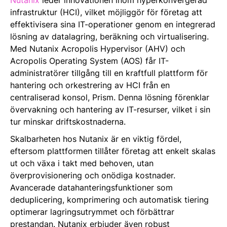
infrastruktur (HCI), vilket möjliggör för företag att
effektivisera sina IT-operationer genom en integrerad
lösning av datalagring, beräkning och virtualisering.
Med Nutanix Acropolis Hypervisor (AHV) och
Acropolis Operating System (AOS) får IT-
administratörer tillgång till en kraftfull plattform för
hantering och orkestrering av HCI från en
centraliserad konsol, Prism. Denna lösning förenklar
övervakning och hantering av IT-resurser, vilket i sin
tur minskar driftskostnaderna.
Skalbarheten hos Nutanix är en viktig fördel,
eftersom plattformen tillåter företag att enkelt skalas
ut och växa i takt med behoven, utan
överprovisionering och onödiga kostnader.
Avancerade datahanteringsfunktioner som
deduplicering, komprimering och automatisk tiering
optimerar lagringsutrymmet och förbättrar
prestandan. Nutanix erbjuder även robust