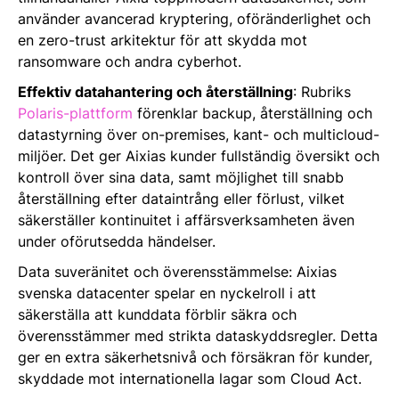
använder avancerad kryptering, oföränderlighet och
en zero-trust arkitektur för att skydda mot
ransomware och andra cyberhot​​.
Effektiv datahantering och återställning
: Rubriks
Polaris-plattform
förenklar backup, återställning och
datastyrning över on-premises, kant- och multicloud-
miljöer. Det ger Aixias kunder fullständig översikt och
kontroll över sina data, samt möjlighet till snabb
återställning efter dataintrång eller förlust, vilket
säkerställer kontinuitet i affärsverksamheten även
under oförutsedda händelser​​.
Data suveränitet och överensstämmelse: Aixias
svenska datacenter spelar en nyckelroll i att
säkerställa att kunddata förblir säkra och
överensstämmer med strikta dataskyddsregler. Detta
ger en extra säkerhetsnivå och försäkran för kunder,
skyddade mot internationella lagar som Cloud Act​​.