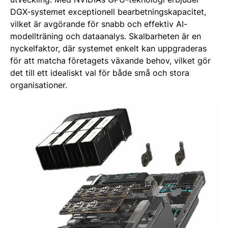
DGX-systemet exceptionell bearbetningskapacitet,
vilket är avgörande för snabb och effektiv AI-
modellträning och dataanalys. Skalbarheten är en
nyckelfaktor, där systemet enkelt kan uppgraderas
för att matcha företagets växande behov, vilket gör
det till ett idealiskt val för både små och stora
organisationer​​.