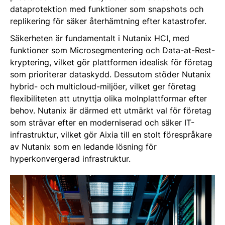
dataprotektion med funktioner som snapshots och
replikering för säker återhämtning efter katastrofer.
Säkerheten är fundamentalt i Nutanix HCI, med
funktioner som Microsegmentering och Data-at-Rest-
kryptering, vilket gör plattformen idealisk för företag
som prioriterar dataskydd. Dessutom stöder Nutanix
hybrid- och multicloud-miljöer, vilket ger företag
flexibiliteten att utnyttja olika molnplattformar efter
behov. Nutanix är därmed ett utmärkt val för företag
som strävar efter en moderniserad och säker IT-
infrastruktur, vilket gör Aixia till en stolt förespråkare
av Nutanix som en ledande lösning för
hyperkonvergerad infrastruktur.