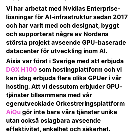
Vi har arbetat med Nvidias Enterprise-
lösningar för AI-infrastruktur sedan 2017
och har varit med och designat, byggt
och supporterat några av Nordens
största projekt avseende GPU-baserade
datacenter för utveckling inom AI.
Aixia var först i Sverige med att erbjuda
DGX H100
som hostingplattform och vi
kan idag erbjuda flera olika GPUer i vår
hosting. Att vi dessutom erbjuder GPU-
tjänster tillsammans med vår
egenutvecklade Orkestreringsplattform
AiQu
gör inte bara våra tjänster unika
utan också oslagbara avseende
effektivitet, enkelhet och säkerhet.