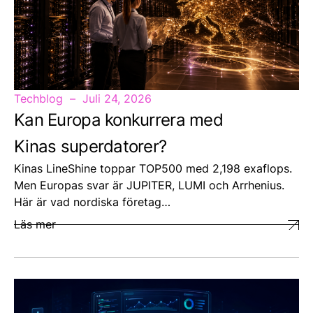
Techblog
Juli 24, 2026
Kan Europa konkurrera med
Kinas superdatorer?
Kinas LineShine toppar TOP500 med 2,198 exaflops.
Men Europas svar är JUPITER, LUMI och Arrhenius.
Här är vad nordiska företag…
Läs mer