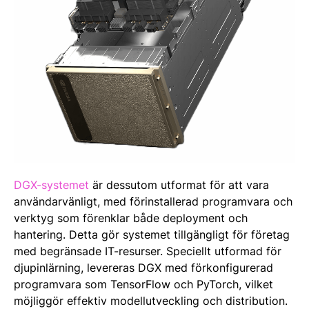
DGX-systemet
är dessutom utformat för att vara
användarvänligt, med förinstallerad programvara och
verktyg som förenklar både deployment och
hantering. Detta gör systemet tillgängligt för företag
med begränsade IT-resurser. Speciellt utformad för
djupinlärning, levereras DGX med förkonfigurerad
programvara som TensorFlow och PyTorch, vilket
möjliggör effektiv modellutveckling och distribution​​.