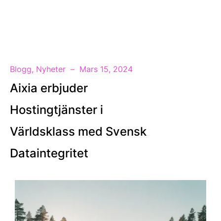
SV
Blogg
,
Nyheter
Mars 15, 2024
Aixia erbjuder
Hostingtjänster i
Världsklass med Svensk
Dataintegritet