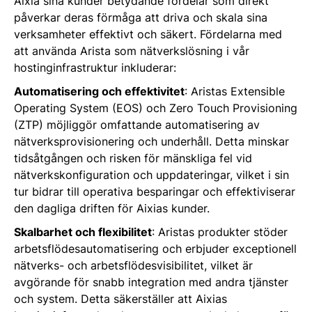
Aixia sina kunder betydande fördelar som direkt
påverkar deras förmåga att driva och skala sina
verksamheter effektivt och säkert. Fördelarna med
att använda Arista som nätverkslösning i vår
hostinginfrastruktur inkluderar:
Automatisering och effektivitet
: Aristas Extensible
Operating System (EOS) och Zero Touch Provisioning
(ZTP) möjliggör omfattande automatisering av
nätverksprovisionering och underhåll. Detta minskar
tidsåtgången och risken för mänskliga fel vid
nätverkskonfiguration och uppdateringar, vilket i sin
tur bidrar till operativa besparingar och effektiviserar
den dagliga driften för Aixias kunder​​​​​​.
Skalbarhet och flexibilitet
: Aristas produkter stöder
arbetsflödesautomatisering och erbjuder exceptionell
nätverks- och arbetsflödesvisibilitet, vilket är
avgörande för snabb integration med andra tjänster
och system. Detta säkerställer att Aixias