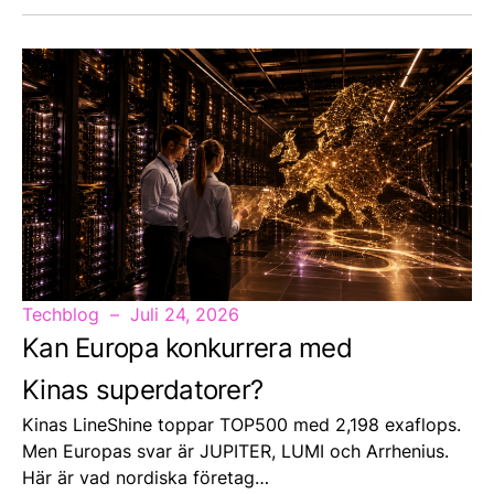
Techblog
Juli 24, 2026
Kan Europa konkurrera med
Kinas superdatorer?
Kinas LineShine toppar TOP500 med 2,198 exaflops.
Men Europas svar är JUPITER, LUMI och Arrhenius.
Här är vad nordiska företag…