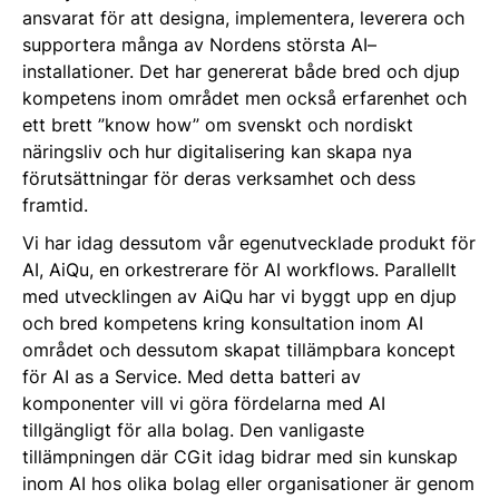
ansvarat för att designa, implementera, leverera och
supportera många av Nordens största AI–
installationer. Det har genererat både bred och djup
kompetens inom området men också erfarenhet och
ett brett ”know how” om svenskt och nordiskt
näringsliv och hur digitalisering kan skapa nya
förutsättningar för deras verksamhet och dess
framtid.
Vi har idag dessutom vår egenutvecklade produkt för
AI, AiQu, en orkestrerare för AI workflows. Parallellt
med utvecklingen av AiQu har vi byggt upp en djup
och bred kompetens kring konsultation inom AI
området och dessutom skapat tillämpbara koncept
för AI as a Service. Med detta batteri av
komponenter vill vi göra fördelarna med AI
tillgängligt för alla bolag. Den vanligaste
tillämpningen där CGit idag bidrar med sin kunskap
inom AI hos olika bolag eller organisationer är genom