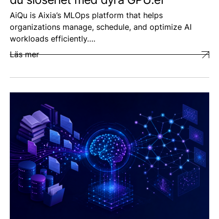
AiQu is Aixia’s MLOps platform that helps
organizations manage, schedule, and optimize AI
workloads efficiently….
Läs mer