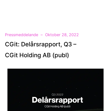
SV
Pressmeddelande
Oktober 28, 2022
CGit: Delårsrapport, Q3 –
CGit Holding AB (publ)