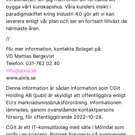
bygga vårt kunskapshus. Våra kunders insikt i
paradigmskiftet kring Industri 4.0 gör att vi kan
leverera enligt vår plan och ser en fortsatt tillväxt de
närmaste åren.
//
För mer information, kontakta Bolaget på:
VD Mattias Bergkvist
Telefon: 031-762 02 40
info@aixia.se
www.aixia.se
Denna information är sådan information som CGit
Holding AB (publ) är skyldigt att offentliggöra enligt
EU:s marknadsmissbruksförordning. Informationen
lämnades, genom ovanstående kontaktpersons
försorg, för offentliggörande 2022–10–28.
CGit är ett IT–konsultbolag med säte i Mölndal som
ingår i en koncern. Bolaget fokuserar på avancerade