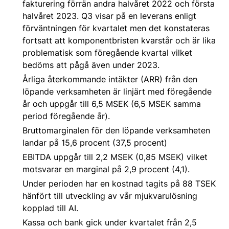
fakturering förrän andra halvåret 2022 och första
halvåret 2023. Q3 visar på en leverans enligt
förväntningen för kvartalet men det konstateras
fortsatt att komponentbristen kvarstår och är lika
problematisk som föregående kvartal vilket
bedöms att pågå även under 2023.
Årliga återkommande intäkter (ARR) från den
löpande verksamheten är linjärt med föregående
år och uppgår till 6,5 MSEK (6,5 MSEK samma
period föregående år).
Bruttomarginalen för den löpande verksamheten
landar på 15,6 procent (37,5 procent)
EBITDA uppgår till 2,2 MSEK (0,85 MSEK) vilket
motsvarar en marginal på 2,9 procent (4,1).
Under perioden har en kostnad tagits på 88 TSEK
hänfört till utveckling av vår mjukvarulösning
kopplad till AI.
Kassa och bank gick under kvartalet från 2,5