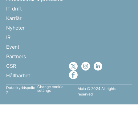
IT drift
Karriär
Nyheter
IR
Event
Partners
CSR
Hållbarhet
Change cookie
Dataskyddspolic
Aixia © 2024 All rights
settings
y
reserved