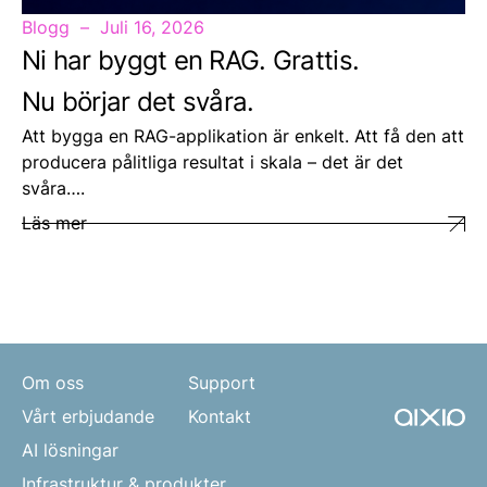
Blogg
Juli 16, 2026
Ni har byggt en RAG. Grattis.
Nu börjar det svåra.
Att bygga en RAG-applikation är enkelt. Att få den att
producera pålitliga resultat i skala – det är det
svåra….
Läs mer
Om oss
Support
Vårt erbjudande
Kontakt
AI lösningar
Infrastruktur & produkter