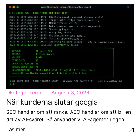
Okategoriserad
Augusti 3, 2026
När kunderna slutar googla
SEO handlar om att ranka. AEO handlar om att bli en
del av AI-svaret. Så använder vi AI-agenter i egen…
Läs mer