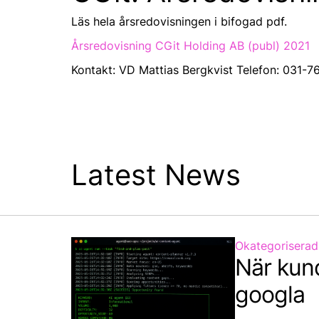
Läs hela årsredovisningen i bifogad pdf.
Årsredovisning CGit Holding AB (publ) 2021
Kontakt: VD Mattias Bergkvist Telefon: 031-7
Latest News
Okategoriserad
När kun
googla