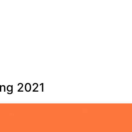
SV
ing 2021