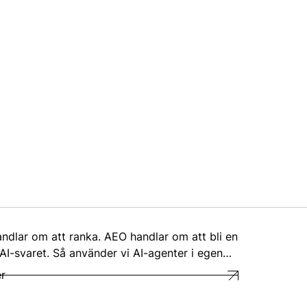
ndlar om att ranka. AEO handlar om att bli en
 AI-svaret. Så använder vi AI-agenter i egen…
r