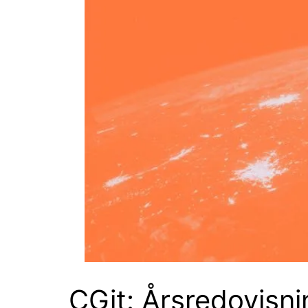
CGit: Årsredovisn