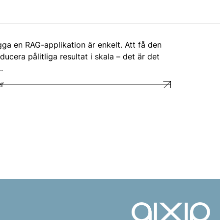
gga en RAG-applikation är enkelt. Att få den
ducera pålitliga resultat i skala – det är det
.
r