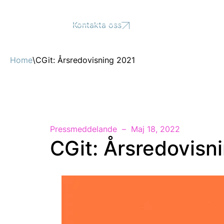
Support
Kontakta oss
Home
\
CGit: Årsredovisning 2021
Pressmeddelande
Maj 18, 2022
CGit: Årsredovisn