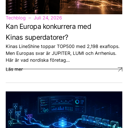
Techblog
Juli 24, 2026
Kan Europa konkurrera med
Kinas superdatorer?
Kinas LineShine toppar TOP500 med 2,198 exaflops.
Men Europas svar är JUPITER, LUMI och Arrhenius.
Här är vad nordiska företag…
Läs mer