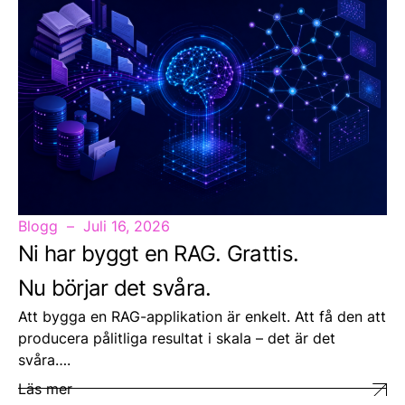
Blogg
Juli 16, 2026
Ni har byggt en RAG. Grattis.
Nu börjar det svåra.
Att bygga en RAG-applikation är enkelt. Att få den att
producera pålitliga resultat i skala – det är det
svåra….
Läs mer