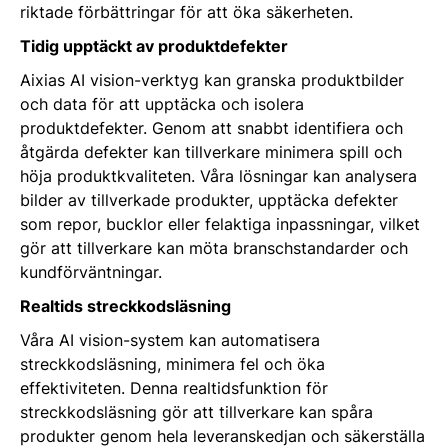
riktade förbättringar för att öka säkerheten.
Tidig upptäckt av produktdefekter
Aixias AI vision-verktyg kan granska produktbilder
och data för att upptäcka och isolera
produktdefekter. Genom att snabbt identifiera och
åtgärda defekter kan tillverkare minimera spill och
höja produktkvaliteten. Våra lösningar kan analysera
bilder av tillverkade produkter, upptäcka defekter
som repor, bucklor eller felaktiga inpassningar, vilket
gör att tillverkare kan möta branschstandarder och
kundförväntningar.
Realtids streckkodsläsning
Våra AI vision-system kan automatisera
streckkodsläsning, minimera fel och öka
effektiviteten. Denna realtidsfunktion för
streckkodsläsning gör att tillverkare kan spåra
produkter genom hela leveranskedjan och säkerställa