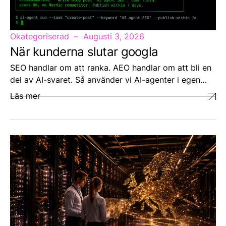
Okategoriserad
Augusti 3, 2026
När kunderna slutar googla
SEO handlar om att ranka. AEO handlar om att bli en
del av AI-svaret. Så använder vi AI-agenter i egen…
Läs mer