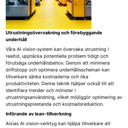
Utrustningsövervakning och förebyggande
underhåll
Våra AI vision-system kan övervaka utrustning i
realtid, upptäcka potentiella problem tidigt och
förutsäga underhållsbehov. Genom att minimera
driftstopp och optimera underhållsscheman kan
tillverkare sänka kostnaderna och öka
produktiviteten. Denna teknik hjälper också till att
identifiera trender och mönster i
utrustningsanvändning, vilket möjliggör optimering av
utrustningsprestanda och kostnadsreduktion.
Införande av lean-tillverkning
Aixias AI vision-verktyg kan hjälpa tillverkare att