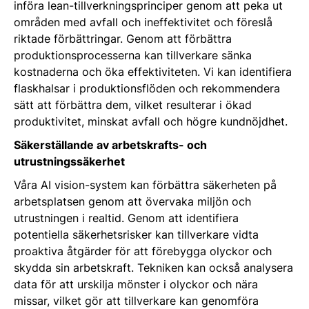
införa lean-tillverkningsprinciper genom att peka ut
områden med avfall och ineffektivitet och föreslå
riktade förbättringar. Genom att förbättra
produktionsprocesserna kan tillverkare sänka
kostnaderna och öka effektiviteten. Vi kan identifiera
flaskhalsar i produktionsflöden och rekommendera
sätt att förbättra dem, vilket resulterar i ökad
produktivitet, minskat avfall och högre kundnöjdhet.
Säkerställande av arbetskrafts- och
utrustningssäkerhet
Våra AI vision-system kan förbättra säkerheten på
arbetsplatsen genom att övervaka miljön och
utrustningen i realtid. Genom att identifiera
potentiella säkerhetsrisker kan tillverkare vidta
proaktiva åtgärder för att förebygga olyckor och
skydda sin arbetskraft. Tekniken kan också analysera
data för att urskilja mönster i olyckor och nära
missar, vilket gör att tillverkare kan genomföra