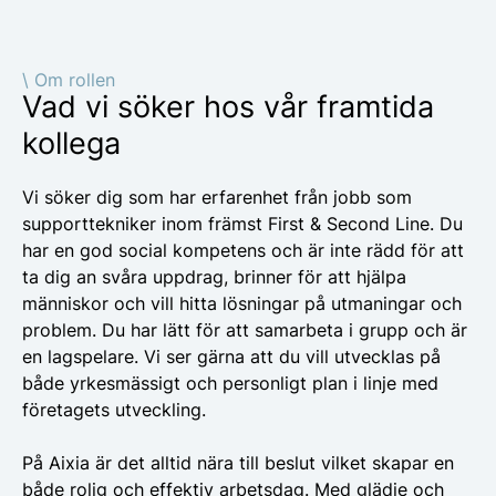
\ Om rollen
Vad vi söker hos vår framtida
kollega
Vi söker dig som har erfarenhet från jobb som
supporttekniker inom främst First & Second Line. Du
har en god social kompetens och är inte rädd för att
ta dig an svåra uppdrag, brinner för att hjälpa
människor och vill hitta lösningar på utmaningar och
problem. Du har lätt för att samarbeta i grupp och är
en lagspelare. Vi ser gärna att du vill utvecklas på
både yrkesmässigt och personligt plan i linje med
företagets utveckling.
På Aixia
är det alltid nära till beslut vilket skapar en
både rolig och effektiv arbetsdag. Med glädje och