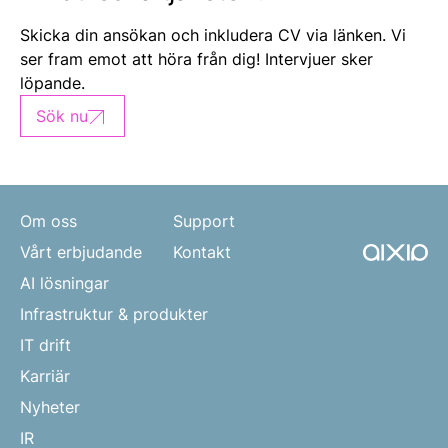
Skicka din ansökan och inkludera CV via länken. Vi
ser fram emot att höra från dig! Intervjuer sker
löpande.
Sök nu
Om oss
Support
Vårt erbjudande
Kontakt
AI lösningar
Infrastruktur & produkter
IT drift
Karriär
Nyheter
IR