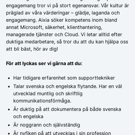
engagemang tror vi på stort egenansvar. Vår kultur är
präglad av våra värderingar – glädje, laganda och
engagemang.
Aixia söker kompetens inom bland
annat Microsoft, säkerhet, klienthantering,
managerade tjänster och Cloud. Vi letar alltid efter
duktiga medarbetare, så tror du att du kan hjälpa oss
att bli bäst, hör av dig!
För att lyckas ser vi gärna att du:
Har tidigare erfarenhet som supporttekniker
Talar svenska och engelska flytande. Har en väl
utvecklad muntlig och skriftlig
kommunikationsförmåga.
Är duktig på att dokumentera på både svenska
och engelska
Är noggrann och självständig
Är nyfiken på att utvecklas i sin profession