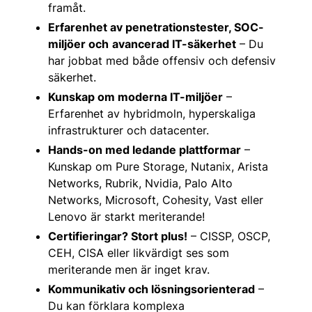
framåt.
Erfarenhet av penetrationstester, SOC-
miljöer och
avancerad IT-säkerhet
– Du
har jobbat med både offensiv och defensiv
säkerhet.
Kunskap om moderna IT-miljöer
–
Erfarenhet av hybridmoln, hyperskaliga
infrastrukturer och datacenter.
Hands-on med ledande plattformar
–
Kunskap om Pure Storage, Nutanix, Arista
Networks, Rubrik, Nvidia, Palo Alto
Networks, Microsoft, Cohesity, Vast eller
Lenovo är starkt meriterande!
Certifieringar? Stort plus!
– CISSP, OSCP,
CEH, CISA eller likvärdigt ses som
meriterande men är inget krav.
Kommunikativ och lösningsorienterad
–
Du kan förklara komplexa