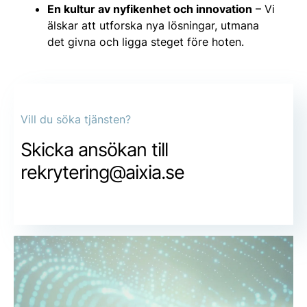
En kultur av nyfikenhet och innovation
– Vi
älskar att utforska nya lösningar, utmana
det givna och ligga steget före hoten.
Vill du söka tjänsten?
Skicka ansökan till
rekrytering@aixia.se