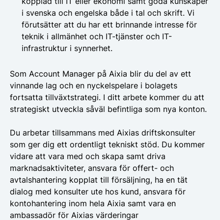
kopplad till IT eller ekonomi samt goda kunskaper
i svenska och engelska både i tal och skrift. Vi
förutsätter att du har ett brinnande intresse för
teknik i allmänhet och IT-tjänster och IT-
infrastruktur i synnerhet.
Som Account Manager på Aixia blir du del av ett
vinnande lag och en nyckelspelare i bolagets
fortsatta tillväxtstrategi. I ditt arbete kommer du att
strategiskt utveckla såväl befintliga som nya konton.
Du arbetar tillsammans med Aixias driftskonsulter
som ger dig ett ordentligt tekniskt stöd. Du kommer
vidare att vara med och skapa samt driva
marknadsaktiviteter, ansvara för offert- och
avtalshantering kopplat till försäljning, ha en tät
dialog med konsulter ute hos kund, ansvara för
kontohantering inom hela Aixia samt vara en
ambassadör för Aixias värderingar