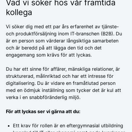
Vad vi söker hos vår framtida
kollega
Vi söker dig med ett par års erfarenhet av tjänste-
och produktförsäljning inom IT-branschen (B2B). Du
är en person som värderar långsiktiga samarbeten
och är beredd på att lägga den tid och det
engagemang som krävs för att lyckas.
Du har ett sinne för affärer, mänskliga relationer, är
strukturerad, målinriktad och har ett intresse för
digitalisering. Du är vidare en framåtlutad person
med en ödmjuk inställning som tycker det är kul att
verka i en snabbföränderlig miljö.
För att lyckas ser vi gärna att du:
Ett krav för rollen är en eftergymnasial utbildning