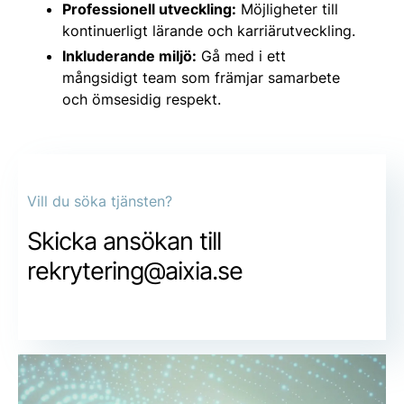
Professionell utveckling:
Möjligheter till
kontinuerligt lärande och karriärutveckling.
Inkluderande miljö:
Gå med i ett
mångsidigt team som främjar samarbete
och ömsesidig respekt.
Vill du söka tjänsten?
Skicka ansökan till
rekrytering@aixia.se