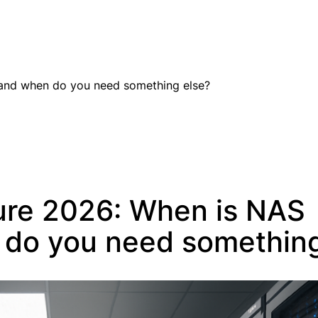
EN
 and when do you need something else?
ture 2026: When is NAS
do you need something