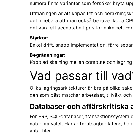
numera finns varianter som försöker bryta up
Utmaningen är att kapacitet och beräkningskr
det innebära att man också behöver köpa CPU 
det vara ett acceptabelt pris för enkelhet. Fö
Styrkor:
Enkel drift, snabb implementation, färre separ
Begränsningar:
Kopplad skalning mellan compute och lagring 
Vad passar till vad
Olika lagringsarkitekturer är bra på olika sake
den som bäst matchar arbetslast, tillväxt och 
Databaser och affärskritiska 
För ERP, SQL-databaser, transaktionssystem oc
naturliga valet. Här är förutsägbar latens, hög
antal filer.