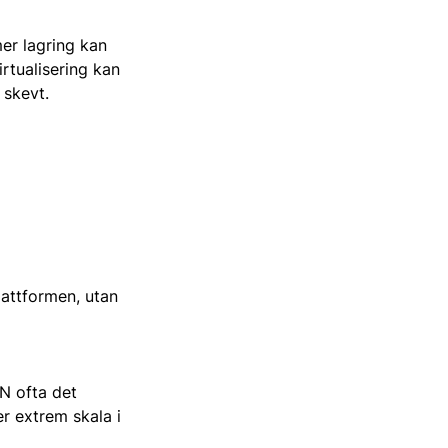
er lagring kan
rtualisering kan
 skevt.
plattformen, utan
N ofta det
er extrem skala i