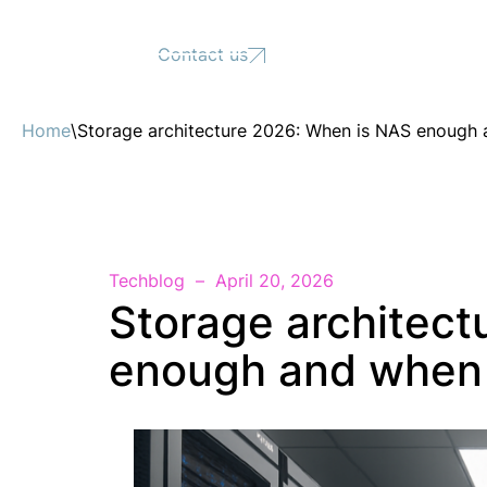
Support
Contact us
Home
\
Storage architecture 2026: When is NAS enough
Techblog
April 20, 2026
Storage architec
enough and when 