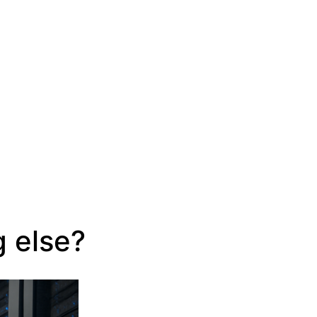
 else?