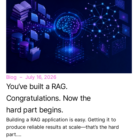
Blog
July 16, 2026
You’ve built a RAG.
Congratulations. Now the
hard part begins.
Building a RAG application is easy. Getting it to
produce reliable results at scale—that’s the hard
part….