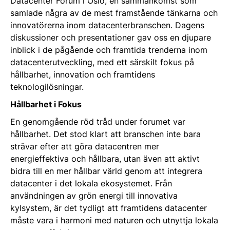
Datacenter Forum i Oslo, en sammankomst som
samlade några av de mest framstående tänkarna och
innovatörerna inom datacenterbranschen. Dagens
diskussioner och presentationer gav oss en djupare
inblick i de pågående och framtida trenderna inom
datacenterutveckling, med ett särskilt fokus på
hållbarhet, innovation och framtidens
teknologilösningar.
Hållbarhet i Fokus
En genomgående röd tråd under forumet var
hållbarhet. Det stod klart att branschen inte bara
strävar efter att göra datacentren mer
energieffektiva och hållbara, utan även att aktivt
bidra till en mer hållbar värld genom att integrera
datacenter i det lokala ekosystemet. Från
användningen av grön energi till innovativa
kylsystem, är det tydligt att framtidens datacenter
måste vara i harmoni med naturen och utnyttja lokala