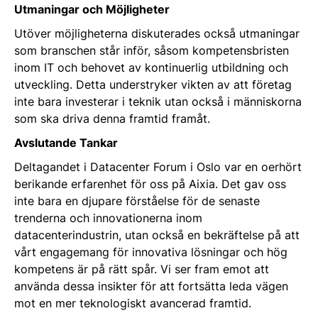
Utmaningar och Möjligheter
Utöver möjligheterna diskuterades också utmaningar
som branschen står inför, såsom kompetensbristen
inom IT och behovet av kontinuerlig utbildning och
utveckling. Detta understryker vikten av att företag
inte bara investerar i teknik utan också i människorna
som ska driva denna framtid framåt.
Avslutande Tankar
Deltagandet i Datacenter Forum i Oslo var en oerhört
berikande erfarenhet för oss på Aixia. Det gav oss
inte bara en djupare förståelse för de senaste
trenderna och innovationerna inom
datacenterindustrin, utan också en bekräftelse på att
vårt engagemang för innovativa lösningar och hög
kompetens är på rätt spår. Vi ser fram emot att
använda dessa insikter för att fortsätta leda vägen
mot en mer teknologiskt avancerad framtid.