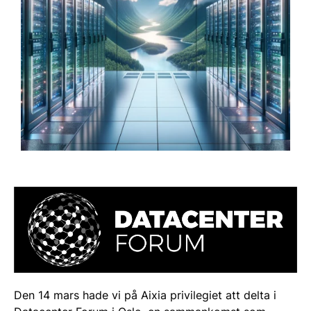
Den 14 mars hade vi på Aixia privilegiet att delta i