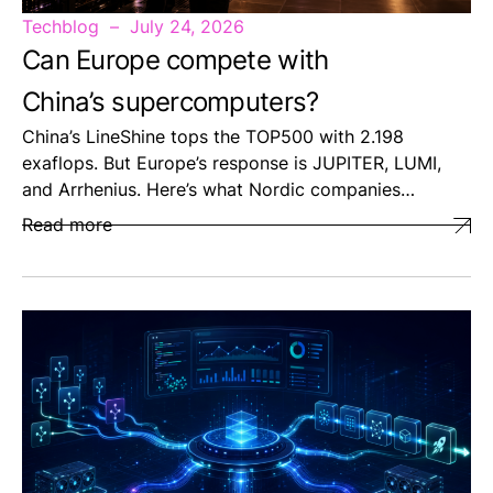
Techblog
July 24, 2026
Can Europe compete with
China’s supercomputers?
China’s LineShine tops the TOP500 with 2.198
exaflops. But Europe’s response is JUPITER, LUMI,
and Arrhenius. Here’s what Nordic companies…
Read more