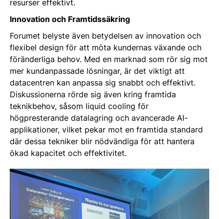
resurser effektivt.
Innovation och Framtidssäkring
Forumet belyste även betydelsen av innovation och
flexibel design för att möta kundernas växande och
föränderliga behov. Med en marknad som rör sig mot
mer kundanpassade lösningar, är det viktigt att
datacentren kan anpassa sig snabbt och effektivt.
Diskussionerna rörde sig även kring framtida
teknikbehov, såsom liquid cooling för
högpresterande datalagring och avancerade AI-
applikationer, vilket pekar mot en framtida standard
där dessa tekniker blir nödvändiga för att hantera
ökad kapacitet och effektivitet.