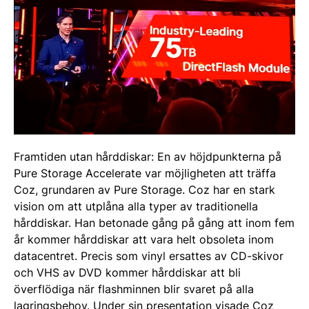
Framtiden utan hårddiskar: En av höjdpunkterna på
Pure Storage Accelerate var möjligheten att träffa
Coz, grundaren av Pure Storage. Coz har en stark
vision om att utplåna alla typer av traditionella
hårddiskar. Han betonade gång på gång att inom fem
år kommer hårddiskar att vara helt obsoleta inom
datacentret. Precis som vinyl ersattes av CD-skivor
och VHS av DVD kommer hårddiskar att bli
överflödiga när flashminnen blir svaret på alla
lagringsbehov. Under sin presentation visade Coz