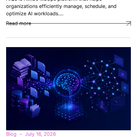
organizations efficiently manage, schedule, and
optimize AI workloads….
Read more
Blog
July 16, 2026