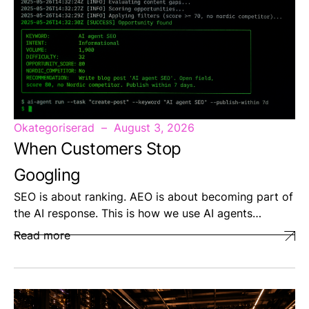
Okategoriserad
August 3, 2026
When Customers Stop
Googling
SEO is about ranking. AEO is about becoming part of
the AI response. This is how we use AI agents…
Read more