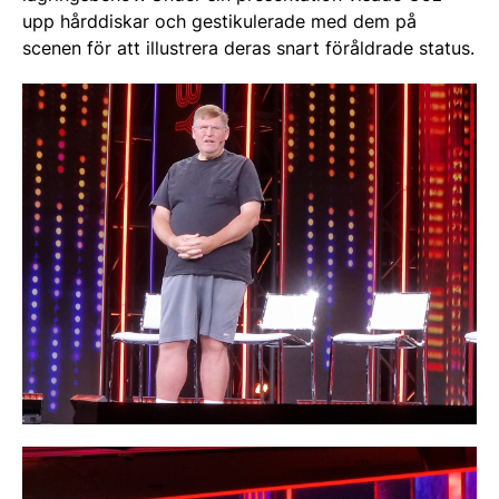
upp hårddiskar och gestikulerade med dem på
scenen för att illustrera deras snart föråldrade status.