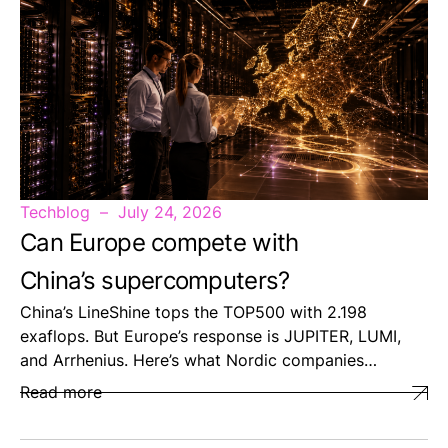
Techblog
July 24, 2026
Can Europe compete with
China’s supercomputers?
China’s LineShine tops the TOP500 with 2.198
exaflops. But Europe’s response is JUPITER, LUMI,
and Arrhenius. Here’s what Nordic companies…
Read more