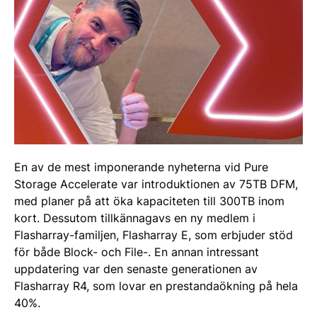
En av de mest imponerande nyheterna vid Pure
Storage Accelerate var introduktionen av 75TB DFM,
med planer på att öka kapaciteten till 300TB inom
kort. Dessutom tillkännagavs en ny medlem i
Flasharray-familjen, Flasharray E, som erbjuder stöd
för både Block- och File-. En annan intressant
uppdatering var den senaste generationen av
Flasharray R4, som lovar en prestandaökning på hela
40%.