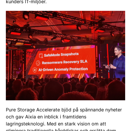
kunders IT-miljöer.
Pure Storage Accelerate bjöd på spännande nyheter
och gav Aixia en inblick i framtidens
lagringsteknologi. Med en stark vision om att
eliminera traditionella hårddiskar och ersätta dem