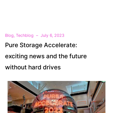
EN
Blog
,
Techblog
July 6, 2023
Pure Storage Accelerate:
exciting news and the future
without hard drives