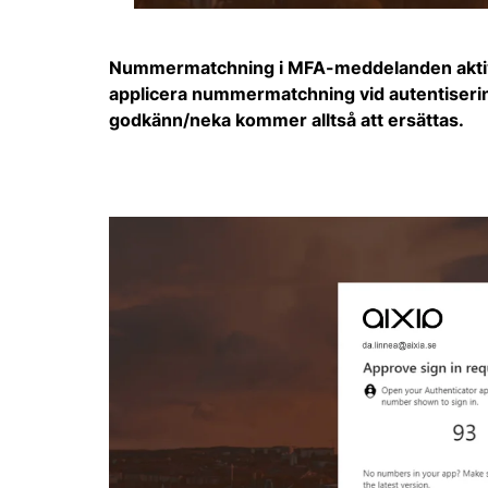
Nummermatchning i MFA-meddelanden aktiver
applicera nummermatchning vid autentiseri
godkänn/neka kommer alltså att ersättas.