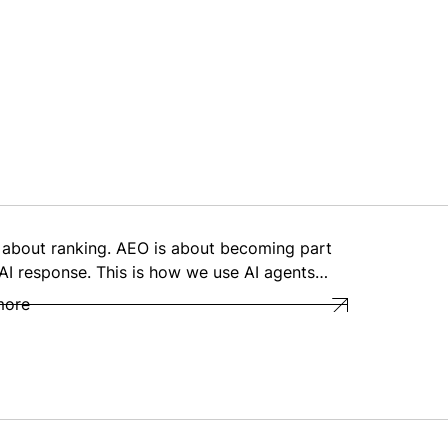
 about ranking. AEO is about becoming part
 AI response. This is how we use AI agents…
more