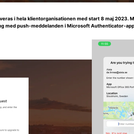
as i hela klientorganisationen med start 8 maj 2023. 
ng med push-meddelanden i Microsoft Authenticator-app