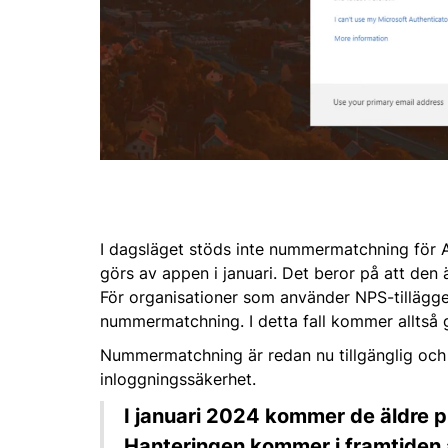
I dagsläget stöds inte nummermatchning för 
görs av appen i januari. Det beror på att den
För organisationer som använder NPS-tillägget
nummermatchning. I detta fall kommer alltså
Nummermatchning är redan nu tillgänglig och 
inloggningssäkerhet.
I januari 2024 kommer de äldre p
Hanteringen kommer i framtiden a