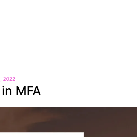
EN
, 2022
 in MFA