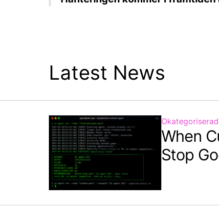
Latest News
Okategoriserad
When C
Stop Go