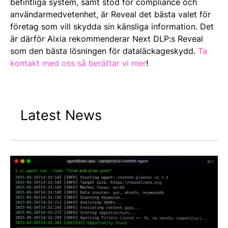
befintliga system, samt stöd för compliance och
användarmedvetenhet, är Reveal det bästa valet för
företag som vill skydda sin känsliga information. Det
är därför Aixia rekommenderar Next DLP:s Reveal
som den bästa lösningen för dataläckageskydd.
Ta
kontakt med oss så berättar vi mer
!
Latest News