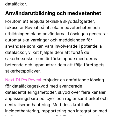
dataläckor.
Användarutbildning och medvetenhet
Förutom att erbjuda tekniska skyddsåtgärder,
fokuserar Reveal på att öka medvetenheten och
utbildningen bland användarna. Lösningen genererar
automatiska varningar och meddelanden för
användare som kan vara involverade i potentiella
dataläckor, vilket hjälper dem att förstå de
säkerhetsrisker som är förknippade med deras
beteende och uppmuntrar dem att följa företagets
säkerhetspolicyer.
Next DLP:s Reveal
erbjuder en omfattande lösning
för dataläckageskydd med avancerade
dataidentifieringsmetoder, skydd över flera kanaler,
anpassningsbara policyer och regler samt enkel och
centraliserad hantering. Med dess kraftfulla
incidenthantering, rapportering och integration med