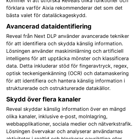
kommer vi att utforska Reveals olika funktioner och
förklara varför Aixia rekommenderar det som det
bästa valet för dataläckageskydd.
Avancerad dataidentifiering
Reveal från Next DLP använder avancerade tekniker
för att identifiera och skydda känslig information.
Lösningen använder maskininlärning och artificiell
intelligens för att upptäcka mönster och klassificera
data. Detta inkluderar stöd för fingeravtryck, regex,
optisk teckenigenkänning (OCR) och datamaskering
för att identifiera och hantera känslig information i
strukturerade och ostrukturerade datakällor.
Skydd över flera kanaler
Reveal skyddar känslig information över en mängd
olika kanaler, inklusive e-post, molnlagring,
webbapplikationer, sociala medier och nätverkstrafik.
Lösningen övervakar och analyserar användarnas
aktiviteter i realtid och blockerar oavsiktliga eller