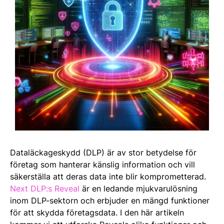
Dataläckageskydd (DLP) är av stor betydelse för
företag som hanterar känslig information och vill
säkerställa att deras data inte blir komprometterad.
Next DLP:s Reveal
är en ledande mjukvarulösning
inom DLP-sektorn och erbjuder en mängd funktioner
för att skydda företagsdata. I den här artikeln