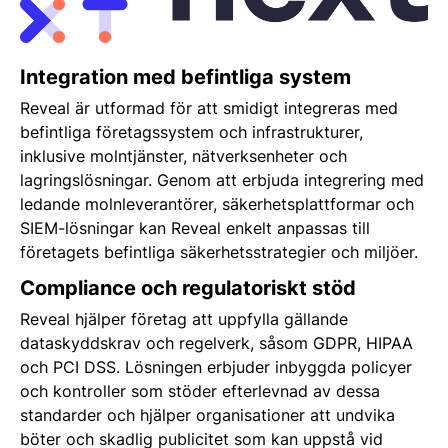
Integration med befintliga system
Reveal är utformad för att smidigt integreras med
befintliga företagssystem och infrastrukturer,
inklusive molntjänster, nätverksenheter och
lagringslösningar. Genom att erbjuda integrering med
ledande molnleverantörer, säkerhetsplattformar och
SIEM-lösningar kan Reveal enkelt anpassas till
företagets befintliga säkerhetsstrategier och miljöer.
Compliance och regulatoriskt stöd
Reveal hjälper företag att uppfylla gällande
dataskyddskrav och regelverk, såsom GDPR, HIPAA
och PCI DSS. Lösningen erbjuder inbyggda policyer
och kontroller som stöder efterlevnad av dessa
standarder och hjälper organisationer att undvika
böter och skadlig publicitet som kan uppstå vid