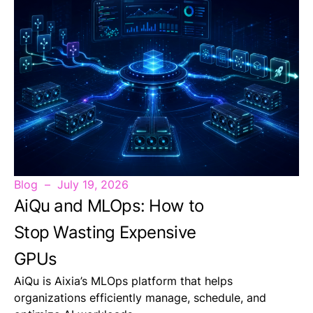
Blog
July 19, 2026
AiQu and MLOps: How to
Stop Wasting Expensive
GPUs
AiQu is Aixia’s MLOps platform that helps
organizations efficiently manage, schedule, and