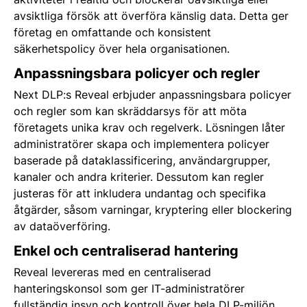
avsiktliga försök att överföra känslig data. Detta ger
företag en omfattande och konsistent
säkerhetspolicy över hela organisationen.
Anpassningsbara policyer och regler
Next DLP:s Reveal erbjuder anpassningsbara policyer
och regler som kan skräddarsys för att möta
företagets unika krav och regelverk. Lösningen låter
administratörer skapa och implementera policyer
baserade på dataklassificering, användargrupper,
kanaler och andra kriterier. Dessutom kan regler
justeras för att inkludera undantag och specifika
åtgärder, såsom varningar, kryptering eller blockering
av dataöverföring.
Enkel och centraliserad hantering
Reveal levereras med en centraliserad
hanteringskonsol som ger IT-administratörer
fullständig insyn och kontroll över hela DLP-miljön.