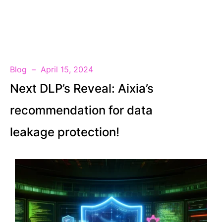
EN
Blog
April 15, 2024
Next DLP’s Reveal: Aixia’s
recommendation for data
leakage protection!