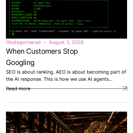
Okategoriserad
August 3, 2026
When Customers Stop
Googling
SEO is about ranking. AEO is about becoming part of
the AI response. This is how we use AI agents…
Read more