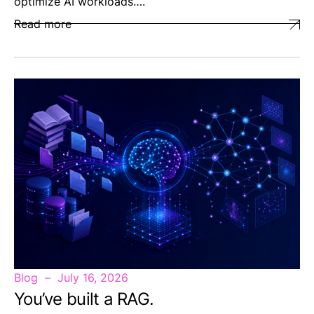
optimize AI workloads….
Read more
Blog
July 16, 2026
You’ve built a RAG.