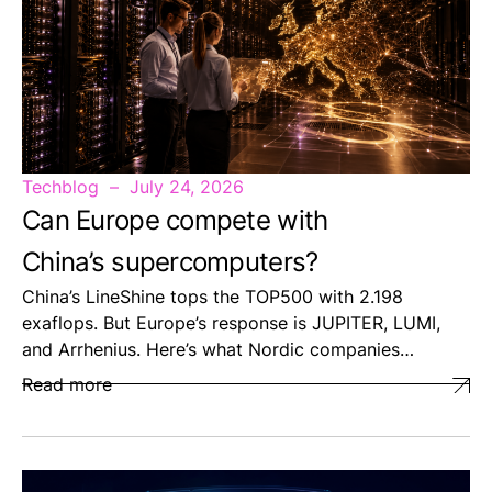
Techblog
July 24, 2026
Can Europe compete with
China’s supercomputers?
China’s LineShine tops the TOP500 with 2.198
exaflops. But Europe’s response is JUPITER, LUMI,
and Arrhenius. Here’s what Nordic companies…
Read more