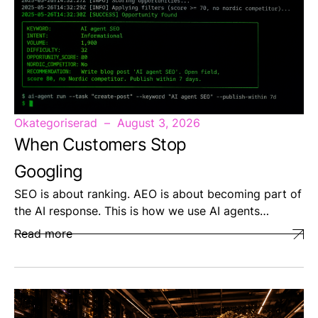
Okategoriserad
August 3, 2026
When Customers Stop
Googling
SEO is about ranking. AEO is about becoming part of
the AI response. This is how we use AI agents…
Read more