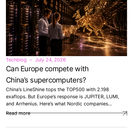
Techblog
July 24, 2026
Can Europe compete with
China’s supercomputers?
China’s LineShine tops the TOP500 with 2.198
exaflops. But Europe’s response is JUPITER, LUMI,
and Arrhenius. Here’s what Nordic companies…
Read more