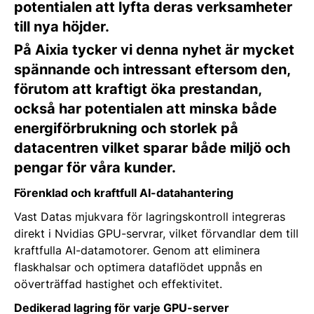
potentialen att lyfta deras verksamheter
till nya höjder.
På Aixia tycker vi denna nyhet är mycket
spännande och intressant eftersom den,
förutom att kraftigt öka prestandan,
också har potentialen att minska både
energiförbrukning och storlek på
datacentren vilket sparar både miljö och
pengar för våra kunder.
Förenklad och kraftfull AI-datahantering
Vast Datas mjukvara för lagringskontroll integreras
direkt i Nvidias GPU-servrar, vilket förvandlar dem till
kraftfulla AI-datamotorer. Genom att eliminera
flaskhalsar och optimera dataflödet uppnås en
oöverträffad hastighet och effektivitet.
Dedikerad lagring för varje GPU-server