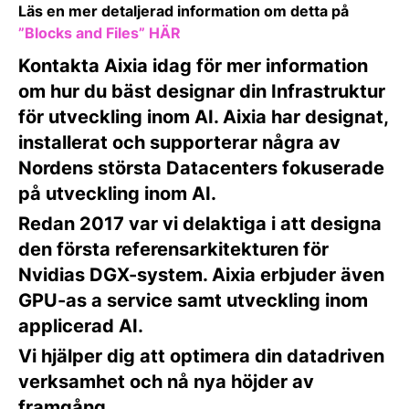
Läs en mer detaljerad information om detta på
”Blocks and Files” HÄR
Kontakta Aixia idag för mer information
om hur du bäst designar din Infrastruktur
för utveckling inom AI. Aixia har designat,
installerat och supporterar några av
Nordens största Datacenters fokuserade
på utveckling inom AI.
Redan 2017 var vi delaktiga i att designa
den första referensarkitekturen för
Nvidias DGX-system. Aixia erbjuder även
GPU-as a service samt utveckling inom
applicerad AI.
Vi hjälper dig att optimera din datadriven
verksamhet och nå nya höjder av
framgång.