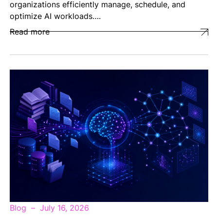
organizations efficiently manage, schedule, and
optimize AI workloads….
Read more
Blog
July 16, 2026