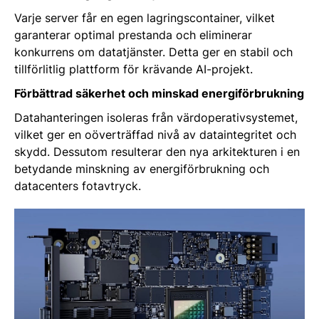
Varje server får en egen lagringscontainer, vilket
garanterar optimal prestanda och eliminerar
konkurrens om datatjänster. Detta ger en stabil och
tillförlitlig plattform för krävande AI-projekt.
Förbättrad säkerhet och minskad energiförbrukning
Datahanteringen isoleras från värdoperativsystemet,
vilket ger en oöverträffad nivå av dataintegritet och
skydd. Dessutom resulterar den nya arkitekturen i en
betydande minskning av energiförbrukning och
datacenters fotavtryck.