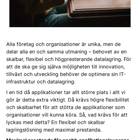
Alla företag och organisationer är unika, men de
delar alla en och samma utmaning – behovet av en
skalbar, flexibel och högpresterande datalagring. För
att de ska ge sig själva möjligheten till innovation,
tillväxt och utveckling behöver de optimera sin IT-
infrastruktur och datalagring.
I en tid då applikationer tar allt större plats i allt vi
gör är detta extra viktigt. Då krävs högre flexibilitet
och skalbarhet för att stötta de applikationer som
organisationer vill kunna köra. Så, vad krävs för att
lyckas med detta? En flexibel och skalbar
lagringslösning med maximal prestanda.