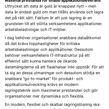
Maximal prestanda för snabb applikationsleverans
Uttrycket att data är guld är knappast nytt – men
data är endast guld om man tillåts använda och lagra
det på rätt sätt. Faktum är att just lagring är en
grundsten till att stötta verksamhetens applikationer,
arbetsbelastningar och IT-miljöer.
I dag behöver organisationer snabbare dataåtkomst
då det krävs topphastigheter för kritiska
arbetsbelastningar och applikationer. Dessutom
behöver verksamhetens IT-infrastruktur på ett
effektivt sätt kunna hantera de ökande
datamängderna så att flaskhalsar inte uppstår. För att
ta sig an dessa utmaningar och dessutom stödja en
snabbare ”go-to-market” för produkt- och
applikationsutveckling krävs en modern
lagringsteknik som maximerar prestandan och gör
organisationer mer dynamiska och flexibla.
En modern, flexibel och skalbar lagringslösning ska