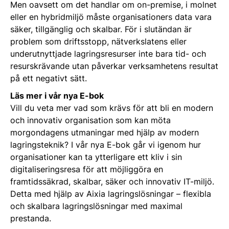
Men oavsett om det handlar om on-premise, i molnet
eller en hybridmiljö måste organisationers data vara
säker, tillgänglig och skalbar. För i slutändan är
problem som driftsstopp, nätverkslatens eller
underutnyttjade lagringsresurser inte bara tid- och
resurskrävande utan påverkar verksamhetens resultat
på ett negativt sätt.
Läs mer i vår nya E-bok
Vill du veta mer vad som krävs för att bli en modern
och innovativ organisation som kan möta
morgondagens utmaningar med hjälp av modern
lagringsteknik? I vår nya E-bok går vi igenom hur
organisationer kan ta ytterligare ett kliv i sin
digitaliseringsresa för att möjliggöra en
framtidssäkrad, skalbar, säker och innovativ IT-miljö.
Detta med hjälp av Aixia lagringslösningar – flexibla
och skalbara lagringslösningar med maximal
prestanda.