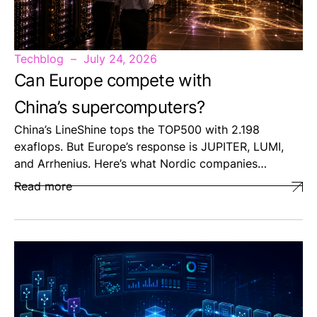
Techblog
July 24, 2026
Can Europe compete with
China’s supercomputers?
China’s LineShine tops the TOP500 with 2.198
exaflops. But Europe’s response is JUPITER, LUMI,
and Arrhenius. Here’s what Nordic companies…
Read more