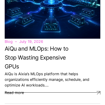
Blog
July 19, 2026
AiQu and MLOps: How to
Stop Wasting Expensive
GPUs
AiQu is Aixia’s MLOps platform that helps
organizations efficiently manage, schedule, and
optimize AI workloads….
Read more