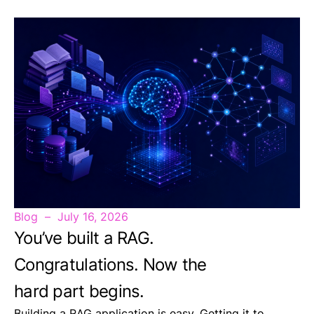
Blog
July 16, 2026
You’ve built a RAG.
Congratulations. Now the
hard part begins.
Building a RAG application is easy. Getting it to