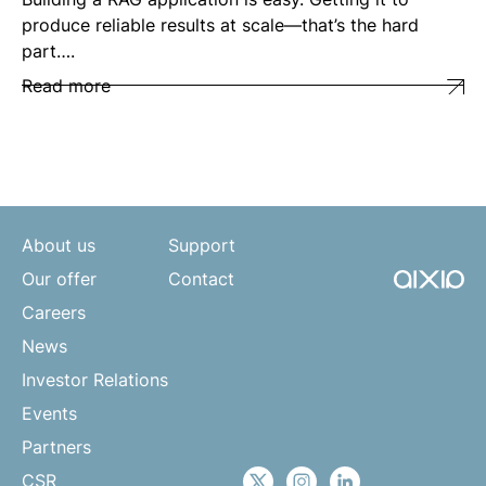
produce reliable results at scale—that’s the hard
part….
Read more
About us
Support
Our offer
Contact
Careers
News
Investor Relations
Events
Partners
CSR