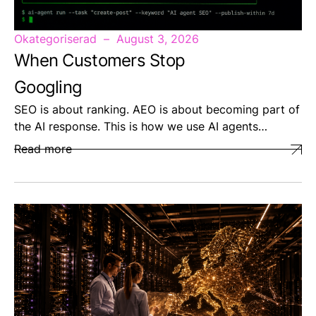
Okategoriserad
August 3, 2026
When Customers Stop
Googling
SEO is about ranking. AEO is about becoming part of
the AI response. This is how we use AI agents…
Read more