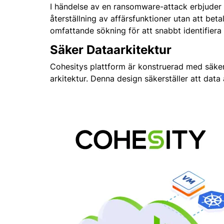
I händelse av en ransomware-attack erbjuder 
återställning av affärsfunktioner utan att b
omfattande sökning för att snabbt identifiera 
Säker Dataarkitektur
Cohesitys plattform är konstruerad med säkerh
arkitektur. Denna design säkerställer att data