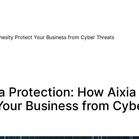
EN
hesity Protect Your Business from Cyber Threats
a Protection: How Aixia
Your Business from Cyb