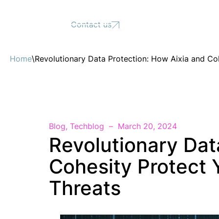
Support
Contact us
Home
\
Revolutionary Data Protection: How Aixia and Co
Blog
,
Techblog
March 20, 2024
Revolutionary Dat
Cohesity Protect 
Threats