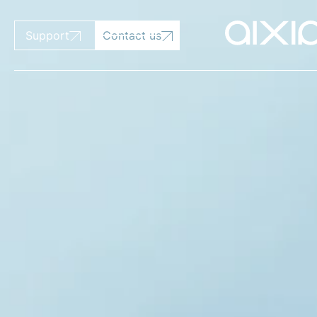
Support
Contact us