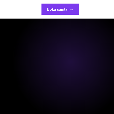
Boka samtal →