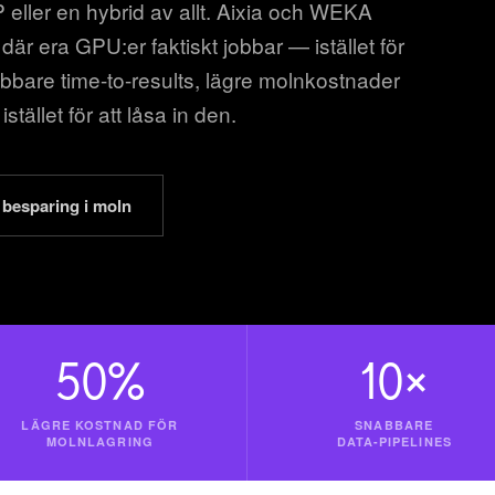
eller en hybrid av allt. Aixia och WEKA
r era GPU:er faktiskt jobbar — istället för
abbare time-to-results, lägre molnkostnader
stället för att låsa in den.
besparing i moln
50%
10×
LÄGRE KOSTNAD FÖR
SNABBARE
MOLNLAGRING
DATA-PIPELINES