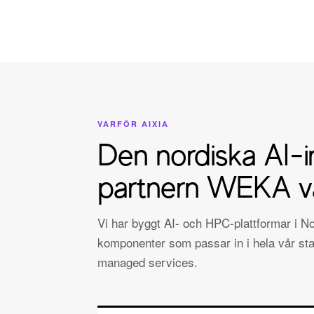
VARFÖR AIXIA
Den nordiska AI-i
partnern WEKA vä
Vi har byggt AI- och HPC-plattformar i 
komponenter som passar in i hela vår sta
managed services.