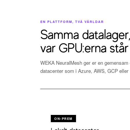
EN PLATTFORM, TVÅ VÄRLDAR
Samma datalager,
var GPU:erna står
WEKA NeuralMesh ger er en gemensam dat
datacenter som i Azure, AWS, GCP eller OC
ON-PREM