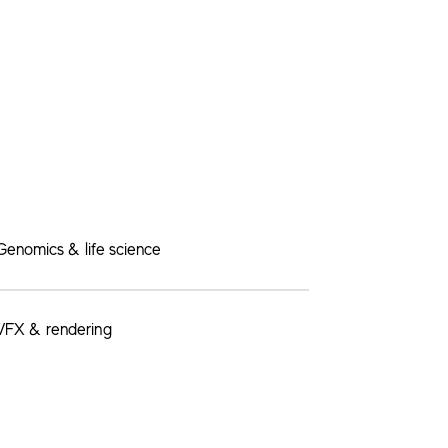
Genomics & life science
VFX & rendering