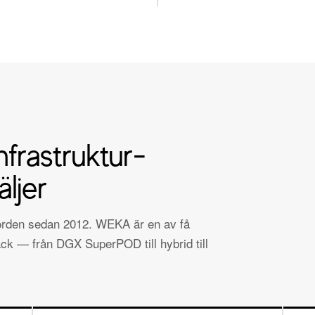
nfrastruktur-
ljer
Norden sedan 2012. WEKA är en av få
ck — från DGX SuperPOD till hybrid till