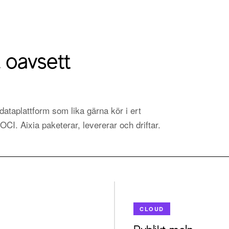
 oavsett
aplattform som lika gärna kör i ert
I. Aixia paketerar, levererar och driftar.
CLOUD